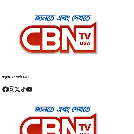
শুক্রবার, ০৭ আগষ্ট ২০২৬