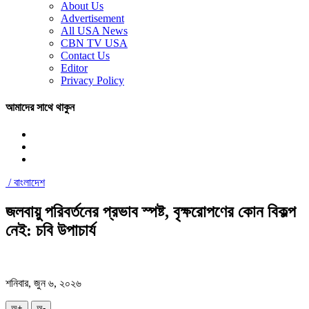
About Us
Advertisement
All USA News
CBN TV USA
Contact Us
Editor
Privacy Policy
আমাদের সাথে থাকুন
/
বাংলাদেশ
জলবায়ু পরিবর্তনের প্রভাব স্পষ্ট, বৃক্ষরোপণের কোন বিকল্প
নেই: চবি উপাচার্য
শনিবার, জুন ৬, ২০২৬
অ+
অ-