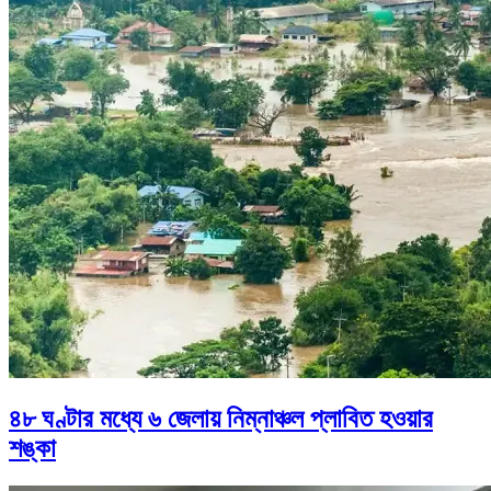
৪৮ ঘণ্টার মধ্যে ৬ জেলায় নিম্নাঞ্চল প্লাবিত হওয়ার
শঙ্কা