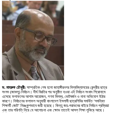
ড. মাহরুফ চৌধুরী:
সাম্প্রতিক শেষ হলো জাহাঙ্গীরনগর বিশ্ববিদ্যালয়ের কেন্দ্রীয় ছাত্র
সংসদ (জাকসু) নির্বাচন। দীর্ঘ বিরতির পর অনুষ্ঠিত হওয়া এই নির্বাচন সংবাদ শিরোনামে
এসেছে ফলাফলের আগাম আয়োজন, গণনা বিলম্ব, ভোটবর্জন ও নানা অভিযোগ উঠার
কারণে। নির্বাচনের ফলাফল অনুযায়ী বাংলাদেশ ইসলামী ছাত্রশিবির সমর্থিত ‘সমন্বিত
শিক্ষার্থী জোট’ নিরঙ্কুশভাবে জয়ী হয়েছে। কিন্তু জয়-পরাভবের বাইরে নির্বাচন প্রক্রিয়া
এবং তার পরিণতি নিয়ে যে আলোচনা এবং ক্ষোভ তাতেই আসল শিক্ষা লুকিয়ে আছে।