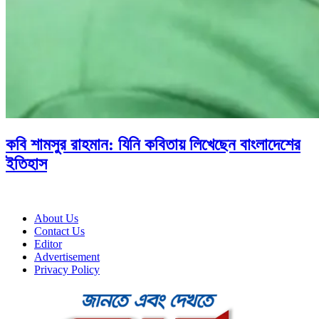
কবি শামসুর রাহমান: যিনি কবিতায় লিখেছেন বাংলাদেশের
ইতিহাস
About Us
Contact Us
Editor
Advertisement
Privacy Policy