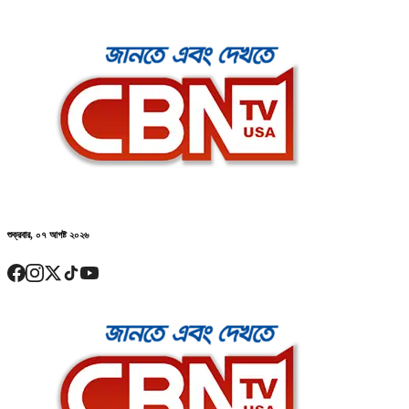
শুক্রবার, ০৭ আগষ্ট ২০২৬