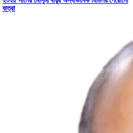
২০২৫ সালের মৌসুমী বায়ুর অস্বাভাবিক হিমালয় পেরোনো
যাত্রা