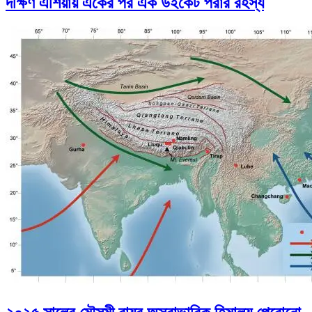
দক্ষিণ এশিয়ায় একের পর এক উইকেট পরার রহস্য