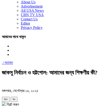
About Us
Advertisement
All USA News
CBN TV USA
Contact Us
Editor
Privacy Policy
আমাদের সাথে থাকুন
/
মতামত
জাকসু নির্বাচন ও হট্টগোল: আমাদের জন্য শিক্ষণীয় কী?
মঙ্গলবার, সেপ্টেম্বর ১৬, ২০২৫
অ+
অ-
প্রিন্ট করুন