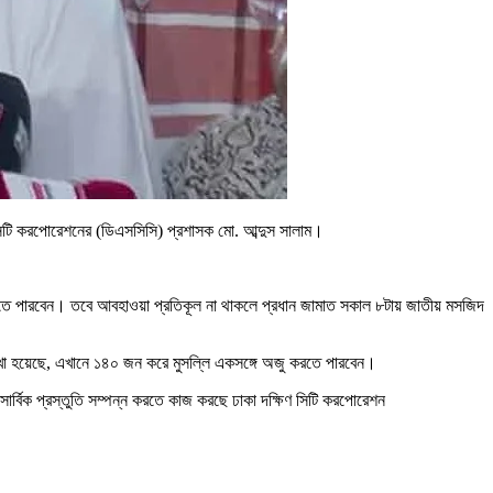
ণ সিটি করপোরেশনের (ডিএসসিসি) প্রশাসক মো. আব্দুস সালাম।
রতে পারবেন। তবে আবহাওয়া প্রতিকূল না থাকলে প্রধান জামাত সকাল ৮টায় জাতীয় মসজিদ
াখা হয়েছে, এখানে ১৪০ জন করে মুসল্লি একসঙ্গে অজু করতে পারবেন।
ের সার্বিক প্রস্তুতি সম্পন্ন করতে কাজ করছে ঢাকা দক্ষিণ সিটি করপোরেশন