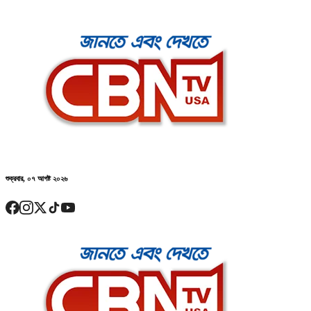
শুক্রবার, ০৭ আগষ্ট ২০২৬