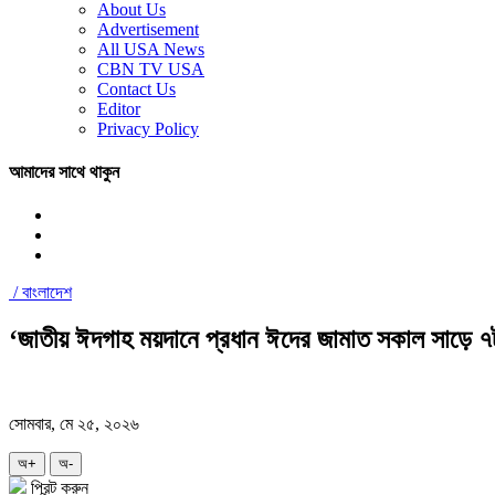
About Us
Advertisement
All USA News
CBN TV USA
Contact Us
Editor
Privacy Policy
আমাদের সাথে থাকুন
/
বাংলাদেশ
‘জাতীয় ঈদগাহ ময়দানে প্রধান ঈদের জামাত সকাল সাড়ে ৭
সোমবার, মে ২৫, ২০২৬
অ+
অ-
প্রিন্ট করুন