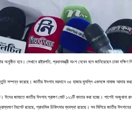
অনুষ্ঠিত হবে। সেখানে রাষ্ট্রপতি, প্রধানমন্ত্রী অংশ নেবেন বলে জানিয়েছেন ঢাকা দক্ষি
স্তুতি সম্পন্ন করেছে। জাতীয় ঈদগাহ ময়দানে ৩৫ হাজার মুসল্লি একসঙ্গে নামাজ আদায় ক
টি। ঈদের জামাতে জাতীয় ঈদগাহ প্রাঙ্গণ মোট ১২১টি কাতার করা হচ্ছে। পাশেই অজুখানা র
ে, ভ্রাম্যমাণ টয়লেট রয়েছে, প্রাথমিক চিকিৎসার ব্যবস্থা রয়েছে। সব মিলিয়ে জাতীয় ঈদগাহ