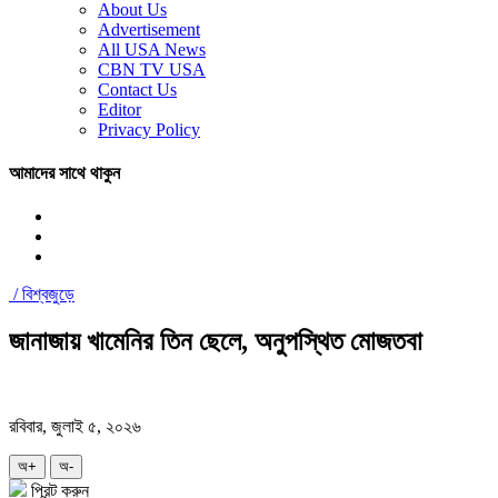
About Us
Advertisement
All USA News
CBN TV USA
Contact Us
Editor
Privacy Policy
আমাদের সাথে থাকুন
/
বিশ্বজুড়ে
জানাজায় খামেনির তিন ছেলে, অনুপস্থিত মোজতবা
রবিবার, জুলাই ৫, ২০২৬
অ+
অ-
প্রিন্ট করুন