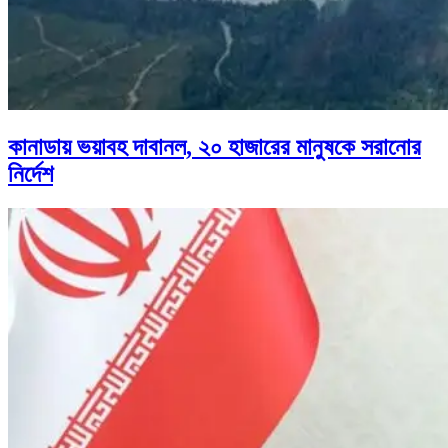
কানাডায় ভয়াবহ দাবানল, ২০ হাজারের মানুষকে সরানোর
নির্দেশ