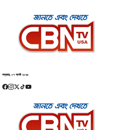
শুক্রবার, ০৭ আগষ্ট ২০২৬