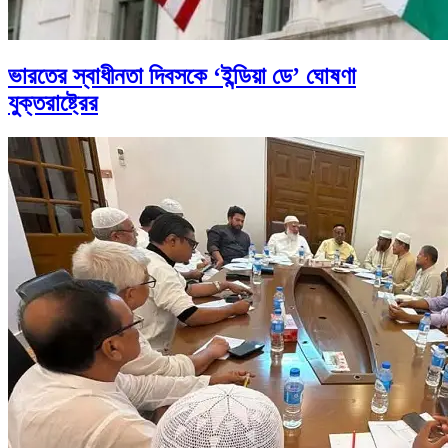
ভারতের স্বাধীনতা দিবসকে ‘ইন্ডিয়া ডে’ ঘোষণা
যুক্তরাষ্ট্রের