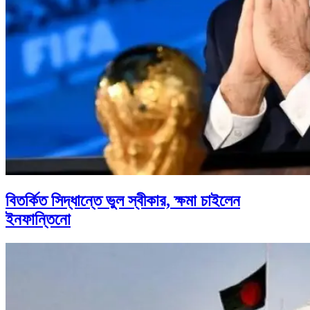
বিতর্কিত সিদ্ধান্তে ভুল স্বীকার, ক্ষমা চাইলেন
ইনফান্তিনো