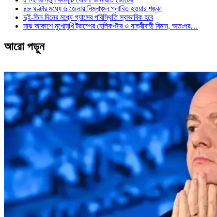
৪৮ ঘণ্টার মধ্যে ৬ জেলায় নিম্নাঞ্চল প্লাবিত হওয়ার শঙ্কা
দুই-তিন দিনের মধ্যে গ্যাসের পরিস্থিতি স্বাভাবিক হবে
মাঝ আকাশে মুখোমুখি ট্রাম্পের হেলিকপ্টার ও যাত্রীবাহী বিমান, অতঃপর…
আরো পড়ুন