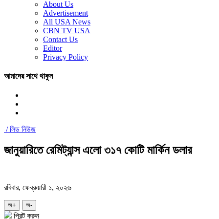
About Us
Advertisement
All USA News
CBN TV USA
Contact Us
Editor
Privacy Policy
আমাদের সাথে থাকুন
/
লিড নিউজ
জানুয়ারিতে রেমিট্যান্স এলো ৩১৭ কোটি মার্কিন ডলার
রবিবার, ফেব্রুয়ারী ১, ২০২৬
অ+
অ-
প্রিন্ট করুন