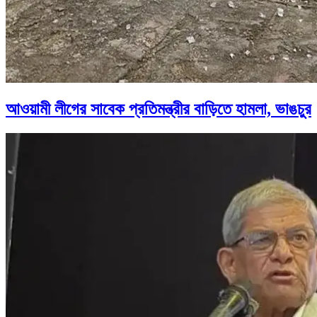
আওয়ামী লীগের সাবেক প্রতিমন্ত্রীর বাড়িতে হামলা, ভাঙচুর