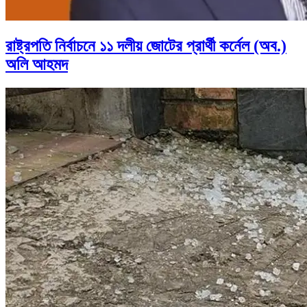
রাষ্ট্রপতি নির্বাচনে ১১ দলীয় জোটের প্রার্থী কর্নেল (অব.)
অলি আহমদ