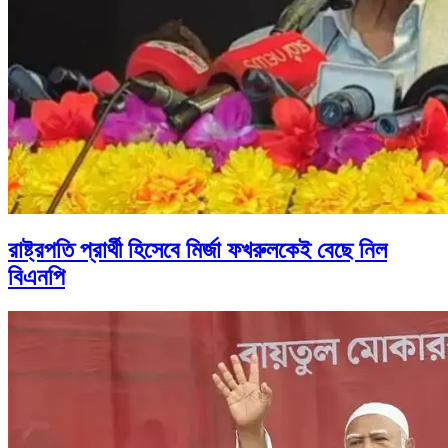
রাষ্ট্রপতি প্রার্থী হিসেবে মির্জা ফখরুলকেই বেছে নিল
বিএনপি