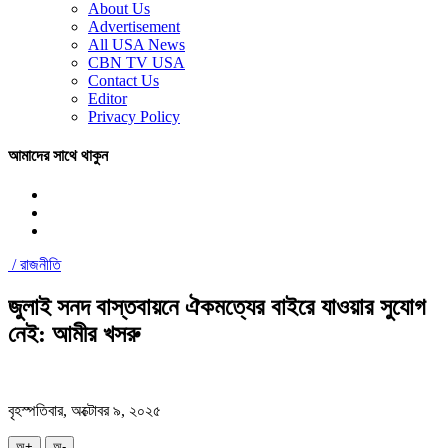
About Us
Advertisement
All USA News
CBN TV USA
Contact Us
Editor
Privacy Policy
আমাদের সাথে থাকুন
/
রাজনীতি
জুলাই সনদ বাস্তবায়নে ঐকমত্যের বাইরে যাওয়ার সুযোগ
নেই: আমীর খসরু
বৃহস্পতিবার, অক্টোবর ৯, ২০২৫
অ+
অ-