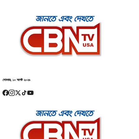
সোমবার, ১০ আগষ্ট ২০২৬