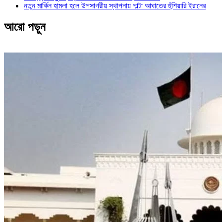
নতুন মার্কিন হামলা হলে উপসাগরীয় স্থাপনায় পাল্টা আঘাতের হুঁশিয়ারি ইরানের
আরো পড়ুন