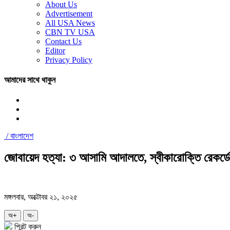
About Us
Advertisement
All USA News
CBN TV USA
Contact Us
Editor
Privacy Policy
আমাদের সাথে থাকুন
/
বাংলাদেশ
জোবায়েদ হত্যা: ৩ আসামি আদালতে, স্বীকারোক্তি রেকর্
মঙ্গলবার, অক্টোবর ২১, ২০২৫
অ+
অ-
প্রিন্ট করুন