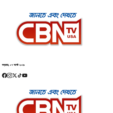
শুক্রবার, ০৭ আগষ্ট ২০২৬