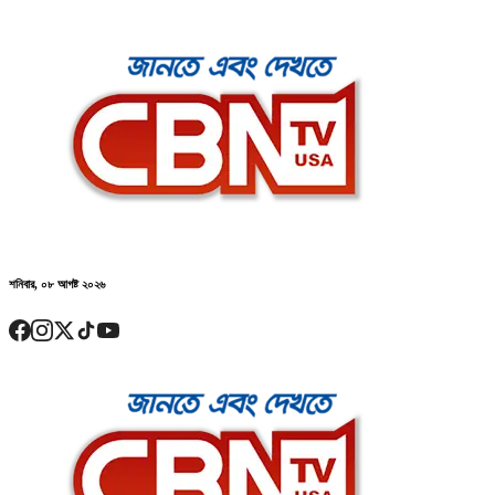
শনিবার, ০৮ আগষ্ট ২০২৬