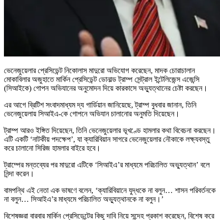
ভেনেজুয়েলার প্রেসিডেন্ট নিকোলাস মাদুরো অভিযোগ করেছেন, মাদক চোরাচালান
মোকাবিলার অজুহাতে মার্কিন প্রেসিডেন্ট ডোনাল্ড ট্রাম্প সেন্ট্রাল ইন্টেলিজেন্স এজেন্সি
(সিআইকে) গোপন অভিযানের অনুমোদন দিয়ে কারকাসে অভ্যুত্থানের চেষ্টা করছেন।
এর আগে ব্রিটিশ সংবাদমাধ্যম দ্য গার্ডিয়ান জানিয়েছে, ট্রাম্প বুধবার জানান, তিনি
ভেনেজুয়েলায় সিআইএ-কে গোপনে অভিযান চালানোর অনুমতি দিয়েছেন।
ট্রাম্প আরও ইঙ্গিত দিয়েছেন, তিনি ভেনেজুয়েলার ভূখণ্ডে হামলার কথা বিবেচনা করছেন।
এটি একটি ‘নাটকীয় পদক্ষেপ’, যা ক্যারিবিয়ান সাগরে ভেনেজুয়েলার নৌকাকে লক্ষ্যবস্তু
করে চালানো সিরিজ হামলার বাইরে হবে।
ট্রাম্পের মন্তব্যের পর মাদুরো এটিকে ‘সিআইএ’র মাধ্যমে পরিচালিত অভ্যুত্থান’ বলে
নিন্দা করেন।
বামপন্থি এই নেতা এক ভাষণে বলেন, ‘ক্যারিবিয়ানে যুদ্ধকে না বলুন… শাসন পরিবর্তনকে
না বলুন… সিআইএ’র মাধ্যমে পরিচালিত অভ্যুত্থানকে না বলুন।’
বিশেষজ্ঞরা বারবার মার্কিন প্রেসিডেন্টের কিছু দাবি নিয়ে সন্দেহ প্রকাশ করেছেন, বিশেষ করে