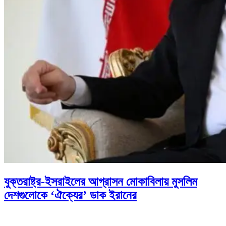
যুক্তরাষ্ট্র-ইসরাইলের আগ্রাসন মোকাবিলায় মুসলিম
দেশগুলোকে ‘ঐক্যের’ ডাক ইরানের