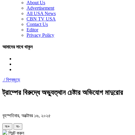
About Us
Advertisement
All USA News
CBN TV USA
Contact Us
Editor
Privacy Policy
আমাদের সাথে থাকুন
/
বিশ্বজুড়ে
ট্রাম্পের বিরুদ্ধে অভ্যুত্থান চেষ্টার অভিযোগ মাদুরোর
বৃহস্পতিবার, অক্টোবর ১৬, ২০২৫
অ+
অ-
প্রিন্ট করুন