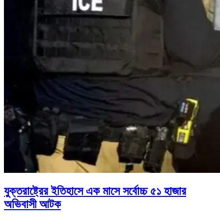
যুক্তরাষ্ট্রের ইতিহাসে এক মাসে সর্বোচ্চ ৫১ হাজার
অভিবাসী আটক