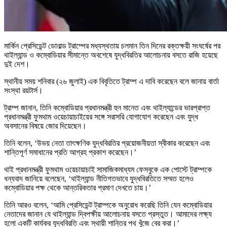
মার্কিন প্রেসিডেন্ট ডোনাল্ড ট্রাম্পের মধ্যস্থতায় চলমান তিন দিনের রক্তক্ষয়ী সংঘর্ষের পর
থাইল্যান্ড ও কম্বোডিয়ার সীমান্তে অবশেষে যুদ্ধবিরতির আলোচনায় বসতে রাজি হয়েছে
দুই দেশ।
স্থানীয় সময় শনিবার (২৬ জুলাই) এক বিবৃতিতে ট্রাম্প এ দাবি করেছেন বলে জানায় বার্তা
সংস্থা রয়টার্স।
ট্রাম্প জানান, তিনি কম্বোডিয়ার প্রধানমন্ত্রী হুন মানেত এবং থাইল্যান্ডের ভারপ্রাপ্ত
প্রধানমন্ত্রী ফুমথাম ওয়েচায়াচাইয়ের সঙ্গে সরাসরি যোগাযোগ করেছেন এবং যুদ্ধ
অবসানের বিষয়ে জোর দিয়েছেন।
তিনি বলেন, ‘উভয় নেতা তাৎক্ষণিক যুদ্ধবিরতির প্রয়োজনীয়তা স্বীকার করেছেন এবং
শান্তিপূর্ণ সমাধানের প্রতি আগ্রহ প্রকাশ করেছেন।’
থাই প্রধানমন্ত্রী ফুমথাম ওয়েচায়াচাই সামাজিকমাধ্যম ফেসবুকে এক পোস্টে ট্রাম্পকে
ধন্যবাদ জানিয়ে বলেছেন, ‘থাইল্যান্ড নীতিগতভাবে যুদ্ধবিরতিতে সম্মত হলেও
কম্বোডিয়ার পক্ষ থেকে আন্তরিকতার প্রমাণ দেখতে চায়।’
তিনি আরও বলেন, ‘আমি প্রেসিডেন্ট ট্রাম্পকে অনুরোধ করেছি তিনি যেন কম্বোডিয়ার
নেতাদের জানান যে থাইল্যান্ড দ্বিপক্ষীয় আলোচনায় বসতে প্রস্তুত। আমাদের লক্ষ্য
হলো একটি কার্যকর যুদ্ধবিরতি এবং স্থায়ী শান্তির পথ খুঁজে বের করা।’