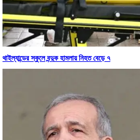
থাইল্যান্ডের স্কুলে বন্দুক হামলায় নিহত বেড়ে ৭