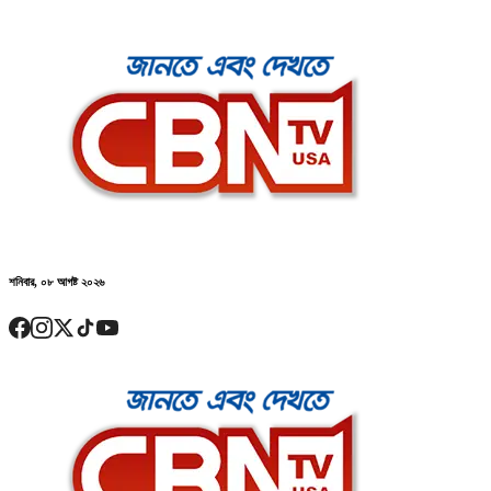
শনিবার, ০৮ আগষ্ট ২০২৬