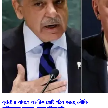
ন্যাটোর আদলে সামরিক জোট গঠন করছে সৌদি-