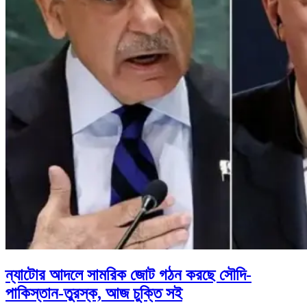
ন্যাটোর আদলে সামরিক জোট গঠন করছে সৌদি-
পাকিস্তান-তুরস্ক, আজ চুক্তি সই