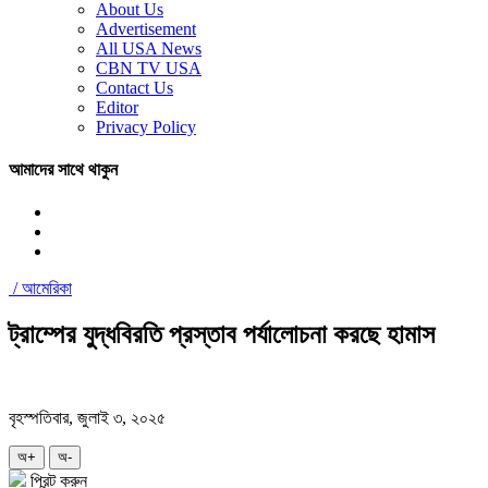
About Us
Advertisement
All USA News
CBN TV USA
Contact Us
Editor
Privacy Policy
আমাদের সাথে থাকুন
/
আমেরিকা
ট্রাম্পের যুদ্ধবিরতি প্রস্তাব পর্যালোচনা করছে হামাস
বৃহস্পতিবার, জুলাই ৩, ২০২৫
অ+
অ-
প্রিন্ট করুন