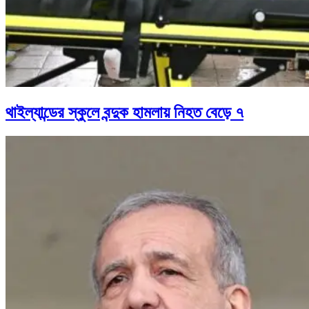
থাইল্যান্ডের স্কুলে বন্দুক হামলায় নিহত বেড়ে ৭