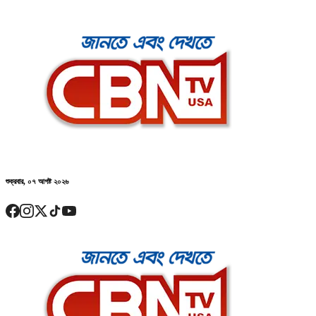
শুক্রবার, ০৭ আগষ্ট ২০২৬