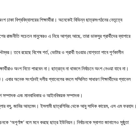
ংশ ঢাকা বিশ্ববিদ্যালয়ের শিক্ষার্থীরা। অনেকেই বিভিন্ন ছাত্রসংগঠনের নেতৃত্বে
দেশের রাজনীতি সচেতন মানুষেরও এ নিয়ে আগ্রহ আছে, তারা ডাকসুর প্রার্থীদের ব্যাপারে
্বর। তবে রয়েছে বিশেষ শর্ত, ভোটার ও প্রার্থী হওয়ার যোগ্যতা পাবে পূর্ণকালীন
িক্ষার্থীরাও অংশ নিতে পারবেন না। ছাত্রত্ব না থাকলে নির্বাচনে অংশ নেওয়া যাবে না।
। এবার অনেক সংগঠনই দলীয় প্যানেলের বদলে সম্মিলিত সাধারণ শিক্ষার্থীদের প্যানেল
পরিবেশ সম্পাদক এবং মানবাধিকার ও আইনবিষয়ক সম্পাদক।
ল্লার বসু, জাবির আহমেদ। ইসলামী ছাত্রশিবির থেকে আবু সাদিক কায়েম, এস এম ফরহাদ।
নকে ‘অপূর্ণাঙ্গ’ বলে মনে করছে ছাত্র ইউনিয়ন। নির্বাচনকে স্বাগত জানালেও সুষ্ঠুতা