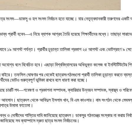
ীয় ছাত্র সংসদ—ডাকসু ও হল সংসদ নির্বাচন হতে যাচ্ছে। যার নেতৃত্বদানকারী তরুণদের একটি অ
ম্ভাব্য প্রার্থী হবেন—এ নিয়ে ব্যাপক আগ্রহ তৈরি হয়েছে শিক্ষার্থীদের মধ্যে। তাছাড়া সারা
ে ১৯ আগস্ট পর্যন্ত। প্রার্থীর চূড়ান্ত তালিকা প্রকাশ ২৫ আগস্ট এবং ভোটগ্রহণ ৯ সেপ্টেম
ষার্থীরা অযোগ্য বলে বিবেচিত হবে। এছাড়া বিশ্ববিদ্যালয়ের অধিভুক্ত কলেজ বা ইনস্টিটিউটের শ
র বাইরে। তফসিল ঘোষণার পর থেকেই ছাত্রসংগঠনগুলো প্রার্থী তালিকা চূড়ান্ত করতে ব্যস্ত
থীদের ভোটও গুরুত্বপূর্ণ ভূমিকা রাখবে বলে ধারণা করা হচ্ছে।
্ত হয়েছে চারটি পদ—গবেষণা ও প্রকাশনা সম্পাদক, ক্যারিয়ার উন্নয়ন সম্পাদক, স্বাস্থ্য ও 
 জাহিদ আহসান। ছাত্রদল থেকে আবিদুল ইসলাম খান, বি এম কাওসার। বাম সংগঠন থেকে মেঘম
ুখপাত্র উমামা ফাতেমা।
্ধ ও দোষীদের শাস্তির দাবি জানিয়েছে ছাত্রদল। ডাকসুর গঠনতন্ত্র সংস্কার না করায় নির্বাচ
জানিয়েছে সব ক্যাম্পাসে দ্রুত ছাত্র সংসদ নির্বাচনের।