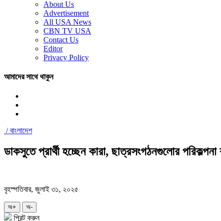
About Us
Advertisement
All USA News
CBN TV USA
Contact Us
Editor
Privacy Policy
আমাদের সাথে থাকুন
/
বাংলাদেশ
ডাকসুতে প্রার্থী হচ্ছেন কারা, ছাত্রসংগঠনগুলোর পরিকল্পনা
বৃহস্পতিবার, জুলাই ৩১, ২০২৫
অ+
অ-
প্রিন্ট করুন