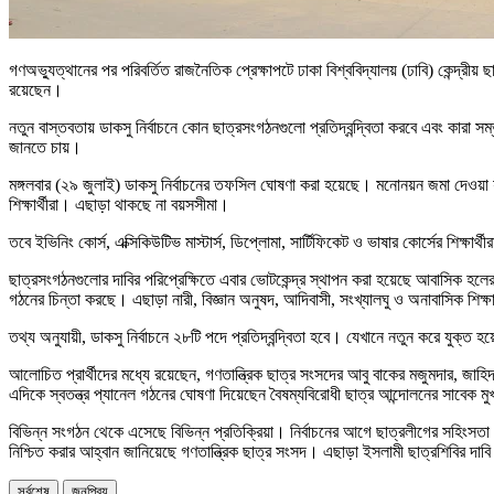
গণঅভ্যুত্থানের পর পরিবর্তিত রাজনৈতিক প্রেক্ষাপটে ঢাকা বিশ্ববিদ্যালয় (ঢাবি) কেন্দ্র
রয়েছেন।
নতুন বাস্তবতায় ডাকসু নির্বাচনে কোন ছাত্রসংগঠনগুলো প্রতিদ্বন্দ্বিতা করবে এবং কারা স
জানতে চায়।
মঙ্গলবার (২৯ জুলাই) ডাকসু নির্বাচনের তফসিল ঘোষণা করা হয়েছে। মনোনয়ন জমা দেওয়া যাব
শিক্ষার্থীরা। এছাড়া থাকছে না বয়সসীমা।
তবে ইভিনিং কোর্স, এক্সিকিউটিভ মাস্টার্স, ডিপ্লোমা, সার্টিফিকেট ও ভাষার কোর্সের শিক্
ছাত্রসংগঠনগুলোর দাবির পরিপ্রেক্ষিতে এবার ভোটকেন্দ্র স্থাপন করা হয়েছে আবাসিক হলে
গঠনের চিন্তা করছে। এছাড়া নারী, বিজ্ঞান অনুষদ, আদিবাসী, সংখ্যালঘু ও অনাবাসিক শিক্ষার্
তথ্য অনুযায়ী, ডাকসু নির্বাচনে ২৮টি পদে প্রতিদ্বন্দ্বিতা হবে। যেখানে নতুন করে যুক
আলোচিত প্রার্থীদের মধ্যে রয়েছেন, গণতান্ত্রিক ছাত্র সংসদের আবু বাকের মজুমদার,
এদিকে স্বতন্ত্র প্যানেল গঠনের ঘোষণা দিয়েছেন বৈষম্যবিরোধী ছাত্র আন্দোলনের সাবেক ম
বিভিন্ন সংগঠন থেকে এসেছে বিভিন্ন প্রতিক্রিয়া। নির্বাচনের আগে ছাত্রলীগের সহিংসতা বন
নিশ্চিত করার আহ্বান জানিয়েছে গণতান্ত্রিক ছাত্র সংসদ। এছাড়া ইসলামী ছাত্রশিবির দাবি 
সর্বশেষ
জনপ্রিয়