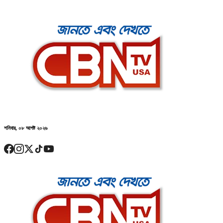
শনিবার, ০৮ আগষ্ট ২০২৬