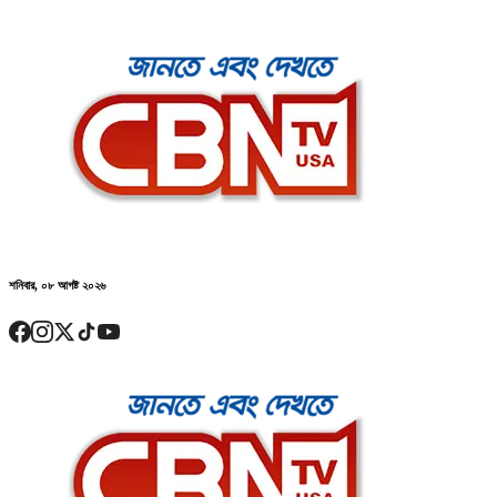
শনিবার, ০৮ আগষ্ট ২০২৬