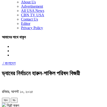
About Us
Advertisement
All USA News
CBN TV USA
Contact Us
Editor
Privacy Policy
আমাদের সাথে থাকুন
/
বাংলাদেশ
ড্যাবের নির্বাচনে হারুন-শাকিল পরিষদ বিজয়ী
রবিবার, আগস্ট ১০, ২০২৫
অ+
অ-
প্রিন্ট করুন