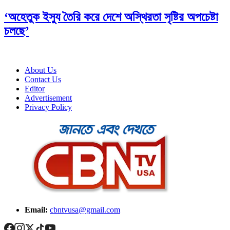
‘অহেতুক ইস্যু তৈরি করে দেশে অস্থিরতা সৃষ্টির অপচেষ্টা
চলছে’
About Us
Contact Us
Editor
Advertisement
Privacy Policy
Email:
cbntvusa@gmail.com