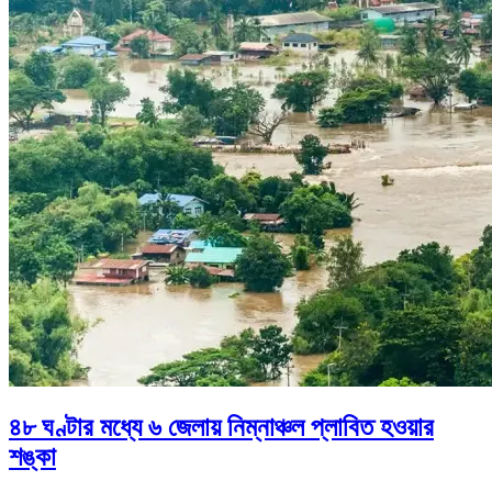
৪৮ ঘণ্টার মধ্যে ৬ জেলায় নিম্নাঞ্চল প্লাবিত হওয়ার
শঙ্কা