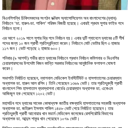
বিএনপিপন্থি চিকিৎসকদের সংগঠন ডক্টরস অ্যাসোসিয়েশন অব বাংলাদেশের (ড্যাব)
নির্বাচনে ‘ডা. হারুন-ডা. শাকিল’ পরিষদ বিজয়ী হয়েছে। এবারই প্রথম সুপার ফাইভ পদে
নির্বাচন হলো।
এর আগে ২০১৯ সালে সুপার থ্রি পদে নির্বাচন হয়। এবার দুটি প্যানেলে ড্যাবের ৫টি শীর্ষ
পদের জন্য ১০ জন প্রার্থী প্রতিদ্বন্দ্বিতা করেন। নির্বাচনে মোট ভোটার ছিল ৩ হাজার
১১৭ জন। ভোট পড়েছে ২ হাজার ৬০০।
শনিবার (৯ আগস্ট) গভীর রাতে ড্যাবের নির্বাচনে প্রধান নির্বাচন কমিশনার ও বিএনপির
চেয়ারপারসনের উপদেষ্টা বিজন কান্তি সরকার নির্বাচনের আনুষ্ঠানিক ফলাফল ঘোষণা
করেন।
সভাপতি নির্বাচিত হয়েছেন, ন্যাশনাল মেডিকেল ইনস্টিটিউট ও হাসপাতালের চেয়ারম্যান
অধ্যাপক ডা. হারুন আল রশিদ। তিনি পেয়েছেন ১৩৬৯ ভোট। তার প্রতিদ্বন্দ্বী প্রার্থী
বাংলাদেশ শিশু হাসপাতাল ব্যবস্থাপনা বোর্ডের চেয়ারম্যান অধ্যাপক ডা. একেএম
আজিজুল হক পেয়েছেন ১২০২ ভোট।
মহাসচিব পদে ড্যাবের সাবেক কোষাধ্যক্ষ জাতীয় বক্ষব্যাধি হাসপাতালের সহকারী অধ্যাপক
অধ্যাপক ডা. জহিরুল ইসলাম শাকিল ১৪৫৮ ভোট পেয়ে নির্বাচিত হয়েছেন। তার
প্রতিদ্বন্দ্বী প্রার্থী আনোয়ার খান মডার্ন মেডিকেল কলেজের রেসপিরেটরি বিভাগের
অধ্যাপক ডা. আব্দুস শাকুর খান পেয়েছেন ১০৭৯ ভোট।