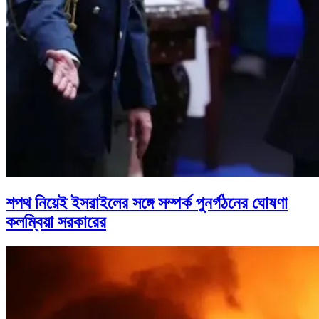
শপথ নিয়েই ইসরাইলের সঙ্গে সম্পর্ক পুনর্গঠনের ঘোষণা
কলম্বিয়া সরকারের