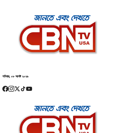
শনিবার, ০৮ আগষ্ট ২০২৬