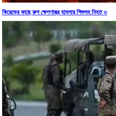
কিয়েভের কাছে রুশ ক্ষেপণাস্ত্র হামলায় শিশুসহ নিহত ৩