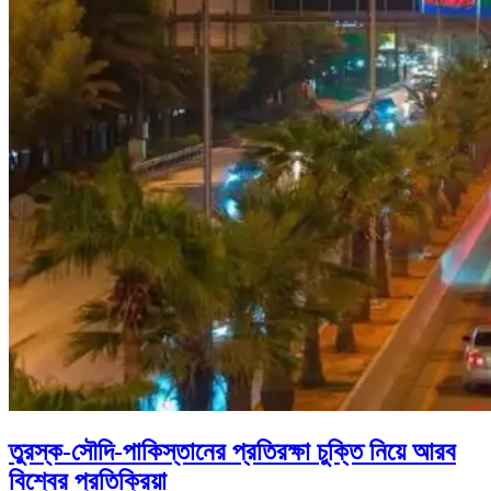
তুরস্ক-সৌদি-পাকিস্তানের প্রতিরক্ষা চুক্তি নিয়ে আরব
বিশ্বের প্রতিক্রিয়া