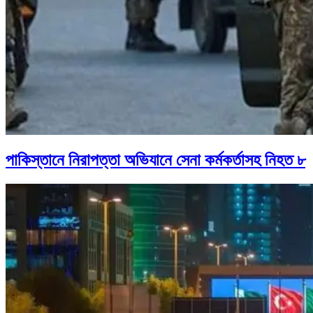
পাকিস্তানে নিরাপত্তা অভিযানে সেনা কর্মকর্তাসহ নিহত ৮