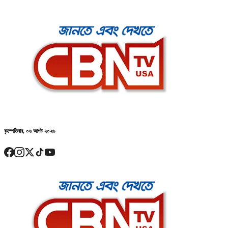
বৃহস্পতিবার, ০৬ আগষ্ট ২০২৬