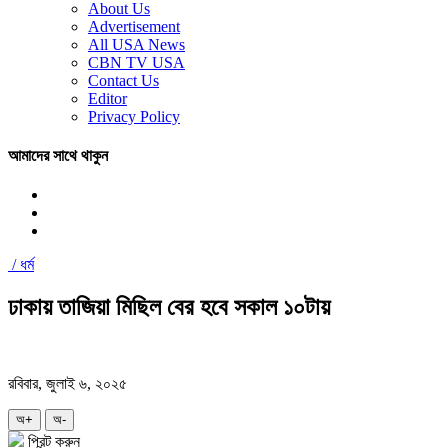
About Us
Advertisement
All USA News
CBN TV USA
Contact Us
Editor
Privacy Policy
আমাদের সাথে থাকুন
/
ধর্ম
ঢাকায় তাজিয়া মিছিল বের হবে সকাল ১০টায়
রবিবার, জুলাই ৬, ২০২৫
অ+
অ-
প্রিন্ট করুন