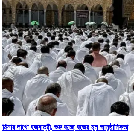
মিনায় লাখো হজযাত্রী, শুরু হচ্ছে হজের মূল আনুষ্ঠানিকতা