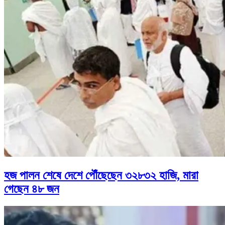
হজ পালন শেষে দেশে পৌঁছেছেন ৩২৮৩২ হাজি, মারা
গেছেন ৪৮ জন