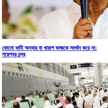
কোনো ধর্মই অন্যায় বা খারাপ কাজকে সমর্থন করে না:
গয়েশ্বর চন্দ্র