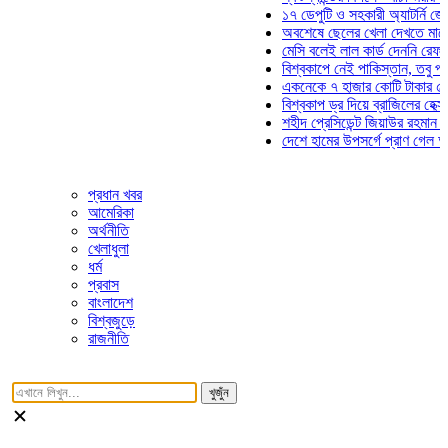
১৭ ডেপুটি ও সহকারী অ্যাটর্নি জেনারেলে
অবশেষে ছেলের খেলা দেখতে মাঠে আসছে
মেসি বলেই লাল কার্ড দেননি রেফারি! ফাউল
বিশ্বকাপে নেই পাকিস্তান, তবু প্রতিটি 
একনেকে ৭ হাজার কোটি টাকার ৫ প্রকল্প
বিশ্বকাপ ড্র দিয়ে ব্রাজিলের হেক্সা মিশন শ
শহীদ প্রেসিডেন্ট জিয়াউর রহমান সমাধিতে 
দেশে হামের উপসর্গে প্রাণ গেল আরও ৮ শ
প্রধান খবর
আমেরিকা
অর্থনীতি
খেলাধুলা
ধর্ম
প্রবাস
বাংলাদেশ
বিশ্বজুড়ে
রাজনীতি
খুজুঁন