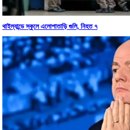
থাইল্যান্ডে স্কুলে এলোপাতাড়ি গুলি, নিহত ৭