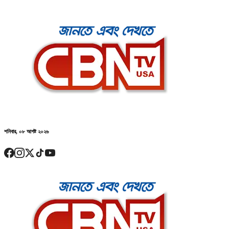
শনিবার, ০৮ আগষ্ট ২০২৬