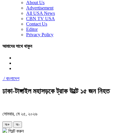
About Us
Advertisement
All USA News
CBN TV USA
Contact Us
Editor
Privacy Policy
আমাদের সাথে থাকুন
/
বাংলাদেশ
ঢাকা-টাঙ্গাইল মহাসড়কে ট্রাক উল্টে ১৫ জন নিহত
সোমবার, মে ২৫, ২০২৬
অ+
অ-
প্রিন্ট করুন