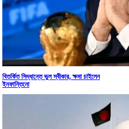
বিতর্কিত সিদ্ধান্তে ভুল স্বীকার, ক্ষমা চাইলেন
ইনফান্তিনো