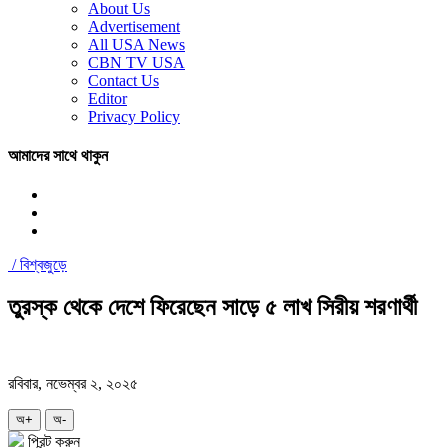
About Us
Advertisement
All USA News
CBN TV USA
Contact Us
Editor
Privacy Policy
আমাদের সাথে থাকুন
/
বিশ্বজুড়ে
তুরস্ক থেকে দেশে ফিরেছেন সাড়ে ৫ লাখ সিরীয় শরণার্থী
রবিবার, নভেম্বর ২, ২০২৫
অ+
অ-
প্রিন্ট করুন