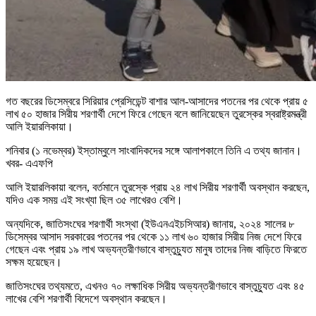
গত বছরের ডিসেম্বরে সিরিয়ার প্রেসিডেন্ট বাশার আল-আসাদের পতনের পর থেকে প্রায় ৫
লাখ ৫০ হাজার সিরীয় শরণার্থী দেশে ফিরে গেছেন বলে জানিয়েছেন তুরস্কের স্বরাষ্ট্রমন্ত্রী
আলি ইয়ারলিকায়া।
শনিবার (১ নভেম্বর) ইস্তাম্বুলে সাংবাদিকদের সঙ্গে আলাপকালে তিনি এ তথ্য জানান।
খবর- এএফপি
আলি ইয়ারলিকায়া বলেন, বর্তমানে তুরস্কে প্রায় ২৪ লাখ সিরীয় শরণার্থী অবস্থান করছেন,
যদিও এক সময় এই সংখ্যা ছিল ৩৫ লাখেরও বেশি।
অন্যদিকে, জাতিসংঘের শরণার্থী সংস্থা (ইউএনএইচসিআর) জানায়, ২০২৪ সালের ৮
ডিসেম্বর আসাদ সরকারের পতনের পর থেকে ১১ লাখ ৬০ হাজার সিরীয় নিজ দেশে ফিরে
গেছেন এবং প্রায় ১৯ লাখ অভ্যন্তরীণভাবে বাস্তুচ্যুত মানুষ তাদের নিজ বাড়িতে ফিরতে
সক্ষম হয়েছেন।
জাতিসংঘের তথ্যমতে, এখনও ৭০ লক্ষাধিক সিরীয় অভ্যন্তরীণভাবে বাস্তুচ্যুত এবং ৪৫
লাখের বেশি শরণার্থী বিদেশে অবস্থান করছেন।