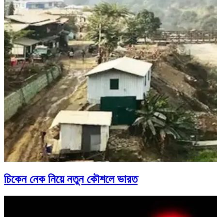
চিকেন নেক নিয়ে নতুন কৌশলে ভারত