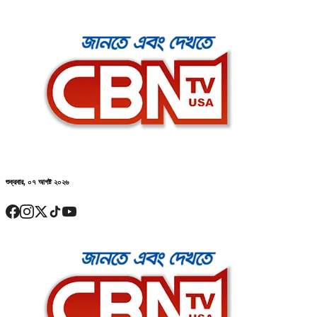
শুক্রবার, ০৭ আগষ্ট ২০২৬