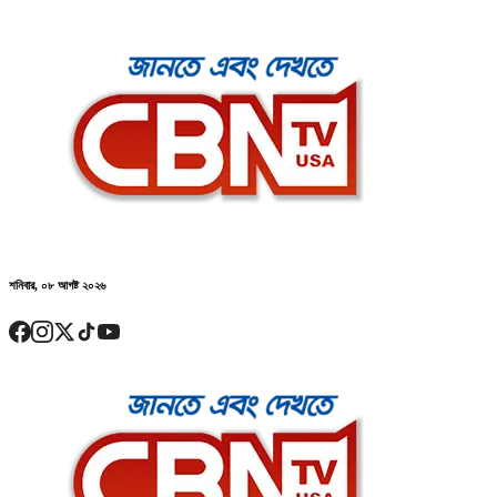
শনিবার, ০৮ আগষ্ট ২০২৬