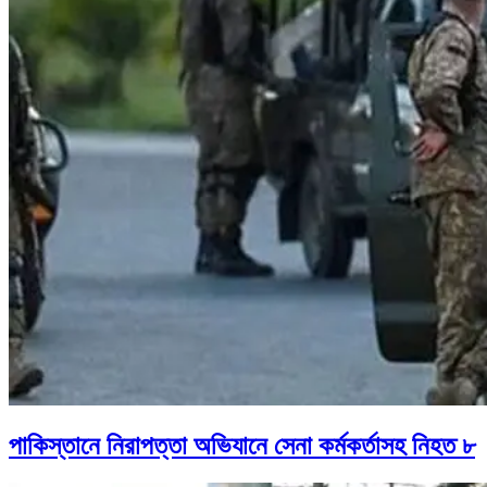
পাকিস্তানে নিরাপত্তা অভিযানে সেনা কর্মকর্তাসহ নিহত ৮