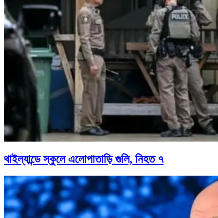
থাইল্যান্ডে স্কুলে এলোপাতাড়ি গুলি, নিহত ৭