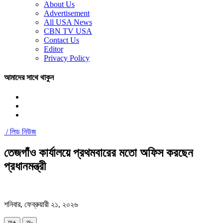
About Us
Advertisement
All USA News
CBN TV USA
Contact Us
Editor
Privacy Policy
আমাদের সাথে থাকুন
/
লিড নিউজ
তেজগাঁও কার্যালয়ে প্রথমবারের মতো অফিস করছেন
প্রধানমন্ত্রী
শনিবার, ফেব্রুয়ারী ২১, ২০২৬
অ+
অ-