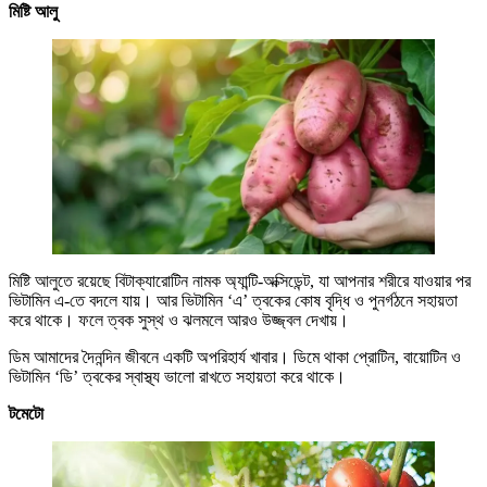
মিষ্টি আলু
মিষ্টি আলুতে রয়েছে বিটাক্যারোটিন নামক অ্যান্টি-অক্সিডেন্ট, যা আপনার শরীরে যাওয়ার পর
ভিটামিন এ-তে বদলে যায়। আর ভিটামিন ‘এ’ ত্বকের কোষ বৃদ্ধি ও পুনর্গঠনে সহায়তা
করে থাকে। ফলে ত্বক সুস্থ ও ঝলমলে আরও উজ্জ্বল দেখায়।
ডিম আমাদের দৈনন্দিন জীবনে একটি অপরিহার্য খাবার। ডিমে থাকা প্রোটিন, বায়োটিন ও
ভিটামিন ‘ডি’ ত্বকের স্বাস্থ্য ভালো রাখতে সহায়তা করে থাকে।
টমেটো