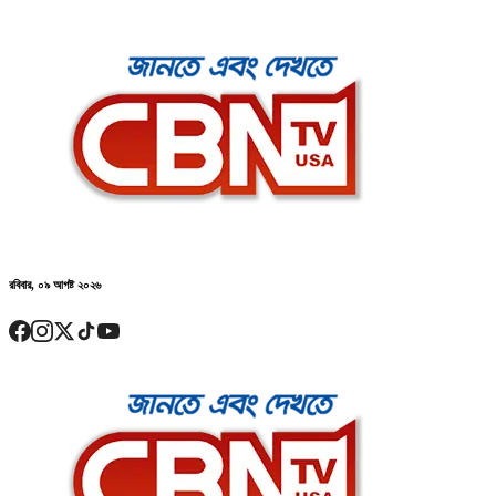
রবিবার, ০৯ আগষ্ট ২০২৬