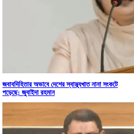
জবাবদিহিতার অভাবে দেশের স্বাস্থ্যখাত নানা সংকটে
পড়েছে: জুবাইদা রহমান