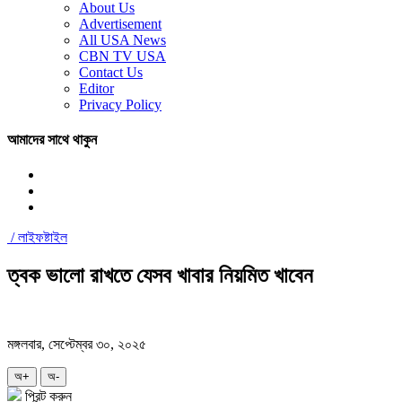
About Us
Advertisement
All USA News
CBN TV USA
Contact Us
Editor
Privacy Policy
আমাদের সাথে থাকুন
/
লাইফষ্টাইল
ত্বক ভালো রাখতে যেসব খাবার নিয়মিত খাবেন
মঙ্গলবার, সেপ্টেম্বর ৩০, ২০২৫
অ+
অ-
প্রিন্ট করুন