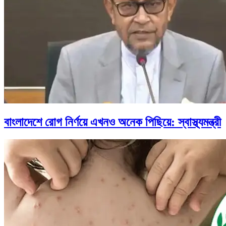
বাংলাদেশে রোগ নির্ণয়ে এখনও অনেক পিছিয়ে: স্বাস্থ্যমন্ত্রী