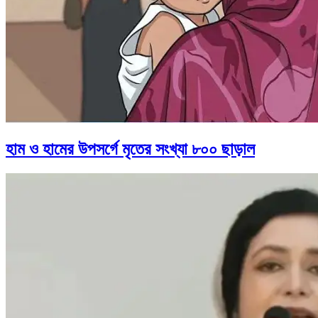
হাম ও হামের উপসর্গে মৃতের সংখ্যা ৮০০ ছাড়াল