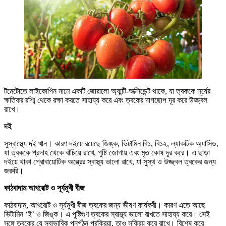
টমেটোতে লাইকোপিন নামে একটি জোরালো অ্যান্টি-অক্সিডেন্ট থাকে, যা ত্বককে সূর্যের
ক্ষতিকর রশ্মি থেকে রক্ষা করতে সাহায্য করে এবং ত্বকের দাগছোপ দূর করে উজ্জ্বল
রাখে।
দই
সুস্বাস্থ্যে দই খান। কারণ দইয়ে রয়েছে জিঙ্ক, ভিটামিন বি১, বি১২, ল্যাকটিক অ্যাসিড,
যা ত্বককে প্রদাহ থেকে বাঁচিয়ে রাখে, পুষ্টি জোগায় এবং মৃত কোষ দূর করে। এ ছাড়া
দইয়ে থাকা প্রোবায়োটিক অন্ত্রের স্বাস্থ্য ভালো রাখে, যা সুস্থ ও উজ্জ্বল ত্বকের জন্য
জরুরি।
কাঠবাদাম আখরোট ও সূর্যমুখী বীজ
কাঠবাদাম, আখরোট ও সূর্যমুখী বীজ ত্বকের জন্য ভীষণ কার্যকরী। কারণ এতে আছে
ভিটামিন ‘ই’ ও জিঙ্ক। এ পুষ্টিগুণ ত্বকের স্বাস্থ্য ভালো রাখতে সাহায্য করে। সেই
সঙ্গে ত্বকের যে স্বাভাবিক পুনর্গঠন প্রক্রিয়া, তাও সক্রিয় করে রাখে। বিশেষ করে