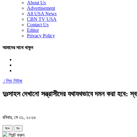
About Us
Advertisement
All USA News
CBN TV USA
Contact Us
Editor
Privacy Policy
আমাদের সাথে থাকুন
/
লিড নিউজ
দুঃসাহস দেখানো সন্ত্রাসীদের যথাযথভাবে দমন করা হবে: স্বরাষ্
রবিবার, মে ৩১, ২০২৬
অ+
অ-
প্রিন্ট করুন