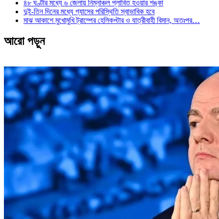
৪৮ ঘণ্টার মধ্যে ৬ জেলায় নিম্নাঞ্চল প্লাবিত হওয়ার শঙ্কা
দুই-তিন দিনের মধ্যে গ্যাসের পরিস্থিতি স্বাভাবিক হবে
মাঝ আকাশে মুখোমুখি ট্রাম্পের হেলিকপ্টার ও যাত্রীবাহী বিমান, অতঃপর…
আরো পড়ুন