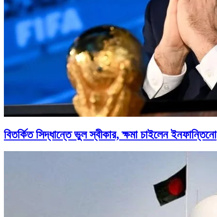
বিতর্কিত সিদ্ধান্তে ভুল স্বীকার, ক্ষমা চাইলেন ইনফান্তিনো