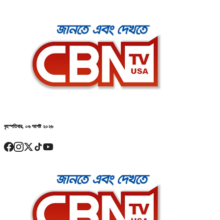
বৃহস্পতিবার, ০৬ আগষ্ট ২০২৬