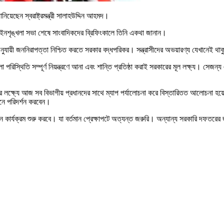
নিয়েছেন স্বরাষ্ট্রমন্ত্রী সালাহউদ্দিন আহমদ।
েষ আইনশৃঙ্খলা সভা শেষে সাংবাদিকদের ব্রিফিংকালে তিনি একথা জানান।
যায়ী জননিরাপত্তা নিশ্চিত করতে সরকার বদ্ধপরিকর। সন্ত্রাসীদের অভয়ারণ্য যেখানেই থাকুক ন
া পরিস্থিতি সম্পূর্ণ নিয়ন্ত্রণে আনা এবং শান্তি প্রতিষ্ঠা করাই সরকারের মূল লক্ষ্য। সে
র লক্ষ্যে আজ সব বিভাগীয় প্রধানদের সাথে ম্যাপ পর্যালোচনা করে বিস্তারিতত আলোচনা হয়ে
িনে পরিদর্শন করবেন।
ন কার্যক্রম শুরু করবে। যা বর্তমান প্রেক্ষাপটে অত্যন্ত জরুরি। অন্যান্য সরকারি দফতরের জন্