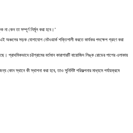
া কেন তা সম্পূর্ণ নির্মূল করা হবে।’
জন্য এই অঞ্চলের সড়ক যোগাযোগ নেটওয়ার্ক শক্তিশালী করতে কার্যকর পদক্ষেপ গ্রহণ করা
ছে। প্রাথমিকভাবে চট্টগ্রামের বর্তমান কারাগারটি বায়োজিদ লিঙ্ক রোডের পাশের এলাকায়
য কোন স্থানে কী স্থাপনা করা হবে, তাও সুনির্দিষ্ট পরিকল্পনার মাধ্যমে পর্যায়ক্রমে