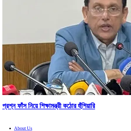
প্রশ্ন ফাঁস নিয়ে শিক্ষামন্ত্রী কঠোর হুঁশিয়ারি
About Us