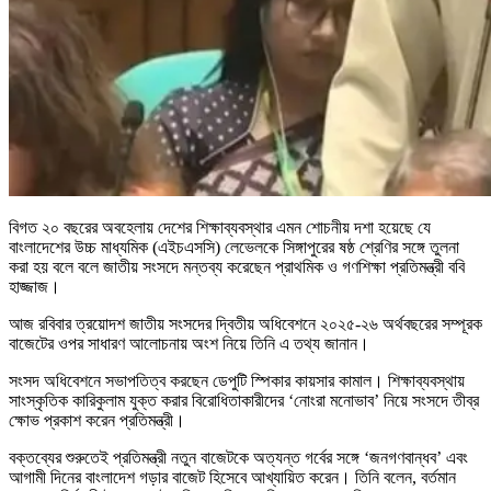
বিগত ২০ বছরের অবহেলায় দেশের শিক্ষাব্যবস্থার এমন শোচনীয় দশা হয়েছে যে
বাংলাদেশের উচ্চ মাধ্যমিক (এইচএসসি) লেভেলকে সিঙ্গাপুরের ষষ্ঠ শ্রেণির সঙ্গে তুলনা
করা হয় বলে বলে জাতীয় সংসদে মন্তব্য করেছেন প্রাথমিক ও গণশিক্ষা প্রতিমন্ত্রী ববি
হাজ্জাজ।
আজ রবিবার ত্রয়োদশ জাতীয় সংসদের দ্বিতীয় অধিবেশনে ২০২৫-২৬ অর্থবছরের সম্পূরক
বাজেটের ওপর সাধারণ আলোচনায় অংশ নিয়ে তিনি এ তথ্য জানান।
সংসদ অধিবেশনে সভাপতিত্ব করছেন ডেপুটি স্পিকার কায়সার কামাল। শিক্ষাব্যবস্থায়
সাংস্কৃতিক কারিকুলাম যুক্ত করার বিরোধিতাকারীদের ‘নোংরা মনোভাব’ নিয়ে সংসদে তীব্র
ক্ষোভ প্রকাশ করেন প্রতিমন্ত্রী।
বক্তব্যের শুরুতেই প্রতিমন্ত্রী নতুন বাজেটকে অত্যন্ত গর্বের সঙ্গে ‘জনগণবান্ধব’ এবং
আগামী দিনের বাংলাদেশ গড়ার বাজেট হিসেবে আখ্যায়িত করেন। তিনি বলেন, বর্তমান