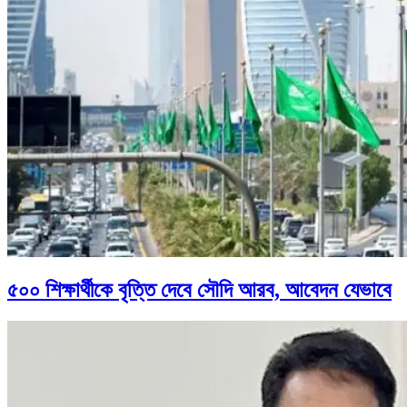
৫০০ শিক্ষার্থীকে বৃত্তি দেবে সৌদি আরব, আবেদন যেভাবে