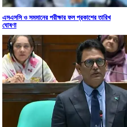
এসএসসি ও সমমানের পরীক্ষার ফল প্রকাশের তারিখ
ঘোষণা