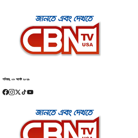
শনিবার, ০৮ আগষ্ট ২০২৬