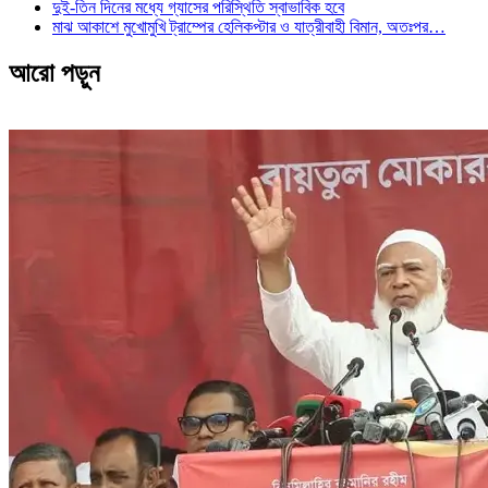
দুই-তিন দিনের মধ্যে গ্যাসের পরিস্থিতি স্বাভাবিক হবে
মাঝ আকাশে মুখোমুখি ট্রাম্পের হেলিকপ্টার ও যাত্রীবাহী বিমান, অতঃপর…
আরো পড়ুন