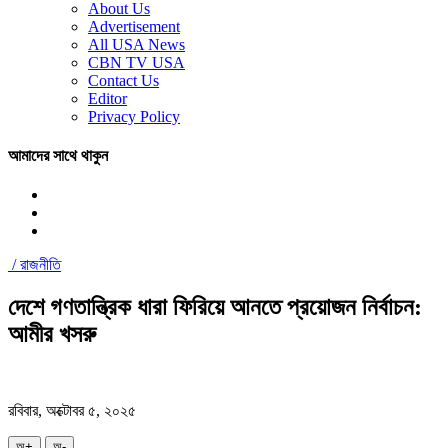
About Us
Advertisement
All USA News
CBN TV USA
Contact Us
Editor
Privacy Policy
আমাদের সাথে থাকুন
/
রাজনীতি
দেশে গণতান্ত্রিক ধারা ফিরিয়ে আনতে প্রয়োজন নির্বাচন:
আমীর খসরু
রবিবার, অক্টোবর ৫, ২০২৫
অ+
অ-