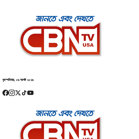
বৃহস্পতিবার, ০৬ আগষ্ট ২০২৬