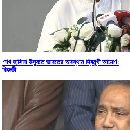
শেখ হাসিনা ইস্যুতে ভারতের অবস্থান দ্বিমুখী আচরণ:
রিজভী