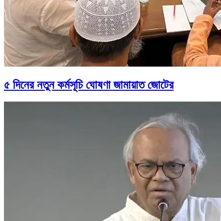
৫ দিনের নতুন কর্মসূচি ঘোষণা জামায়াত জোটের