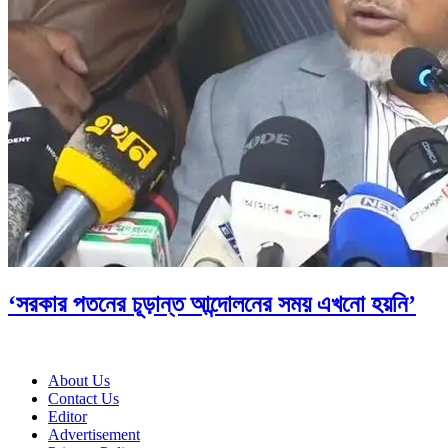
‘সরকার পতনের চূড়ান্ত আন্দোলনের সময় এখনো হয়নি’
About Us
Contact Us
Editor
Advertisement