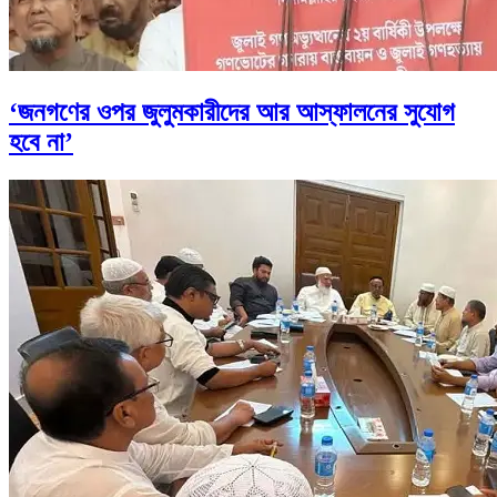
‘জনগণের ওপর জুলুমকারীদের আর আস্ফালনের সুযোগ
হবে না’