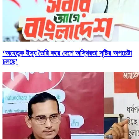
‘অহেতুক ইস্যু তৈরি করে দেশে অস্থিরতা সৃষ্টির অপচেষ্টা
চলছে’