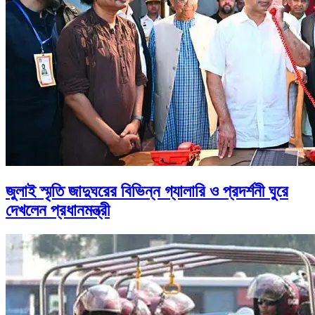
জুলাই স্মৃতি জাদুঘরের বিভিন্ন গ্যালারি ও প্রদর্শনী ঘুরে
দেখলেন প্রধানমন্ত্রী