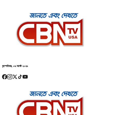
বৃহস্পতিবার, ০৬ আগষ্ট ২০২৬