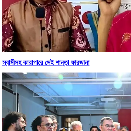
স্বামীসহ কারাগারে সেই শান্তা ফারজানা