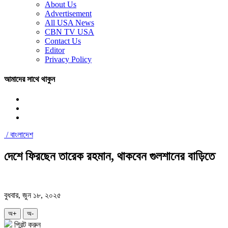
About Us
Advertisement
All USA News
CBN TV USA
Contact Us
Editor
Privacy Policy
আমাদের সাথে থাকুন
/
বাংলাদেশ
দেশে ফিরছেন তারেক রহমান, থাকবেন গুলশানের বাড়িতে
বুধবার, জুন ১৮, ২০২৫
অ+
অ-
প্রিন্ট করুন