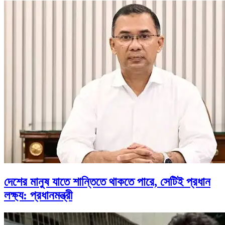
দেশের মানুষ যাতে শান্তিতে থাকতে পারে, সেটিই প্রধান
লক্ষ্য: প্রধানমন্ত্রী