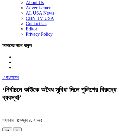
About Us
Advertisement
All USA News
CBN TV USA
Contact Us
Editor
Privacy Policy
আমাদের সাথে থাকুন
/
বাংলাদেশ
‘নির্বাচনে কাউকে অবৈধ সুবিধা দিলে পুলিশের বিরুদ্ধে
ব্যবস্থা’
মঙ্গলবার, নভেম্বর ৪, ২০২৫
অ+
অ-