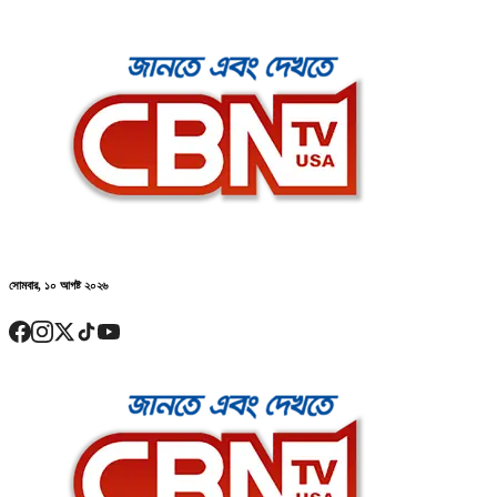
সোমবার, ১০ আগষ্ট ২০২৬