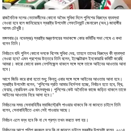
রাজনৈতিক দলের নেতাকর্মীদের কোনো অবৈধ সুবিধা দিলে পুলিশের বিরুদ্ধে ব্যবস্থা
নেওয়া হবে বলে জানিয়েছেন স্বরাষ্ট্র উপদেষ্টা লেফটেন্যান্ট জেনারেল (অব.) জাহাঙ্গীর
আলম চৌধুরী।
মঙ্গলবার (৪ নভেম্বর) স্বরাষ্ট্র মন্ত্রণালয়ের সভাকক্ষে কোর কমিটির সভা শেষে এ কথা
বলেন তিনি।
নির্বাচনে যদি পুলিশ কোনো দলকে বিশেষ সুবিধা দেয়, তাহলে তাদের বিরুদ্ধে কী ব্যবস্থা
নেওয়া হবে? এমন প্রশ্নের উত্তরে তিনি বলেন, ইলেক্টোরাল ইনকোয়ারি কমিটি করেছি
আমরা। কারো কোনো রকম নেগলিজেন্স থাকলে সঙ্গে সঙ্গে তাকে আইনের আওতায় আনা
হবে।
আগে জিডি করে রাখা হতো শুধু; কিন্তু এবার সঙ্গে সঙ্গে আইনের আওতায় আনা হবে।
স্বরাষ্ট্র উপদেষ্টা বলেন, ‘পুলিশের প্রতি আমার নির্দেশনা হচ্ছে, নির্বাচন হতে হবে, ফ্রি,
ফেয়ার, ক্রেডিবল এবং উৎসবমুখর। পুলিশের কেউ অনৈতিক কাজে জড়িত থাকলে তাকে
আইনের আওতায় নিয়ে আসা হবে।’
নির্বাচনের সময় সেনাবাহিনীর ম্যাজিস্ট্রেসি পাওয়ার থাকবে কি না জানতে চাইলে তিনি
বলেন, সেনাবাহিনীতে এখন সেই পাওয়ার আছে।
নির্বাচন এলে বন্ধ হবে কি না সে প্রশ্ন তখন করতে বলা হয়।
নির্বাচনের আগে পুলিশ রদবদল হবে কি না জানতে চাইলে স্বরাষ্ট্র উপদেষ্টা বলেন, ২০১৪,