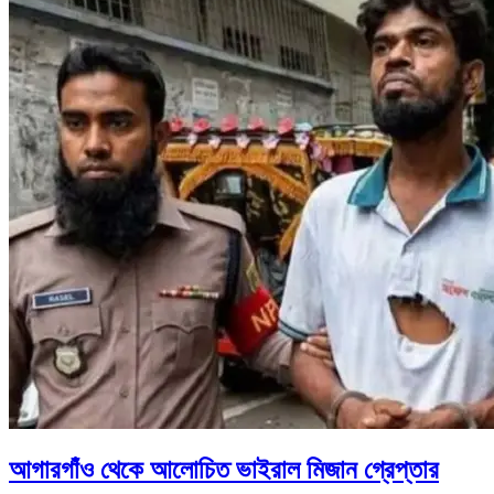
আগারগাঁও থেকে আলোচিত ভাইরাল মিজান গ্রেপ্তার