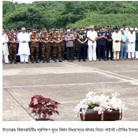
উত্তরায় বিমানবাহিনীর প্রশিক্ষণ যুদ্ধ বিমান বিধ্বস্তের ঘটনায় নিহত পাইলট তৌকির ইসল