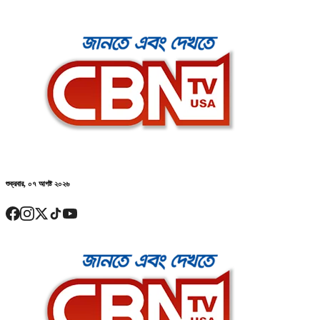
শুক্রবার, ০৭ আগষ্ট ২০২৬