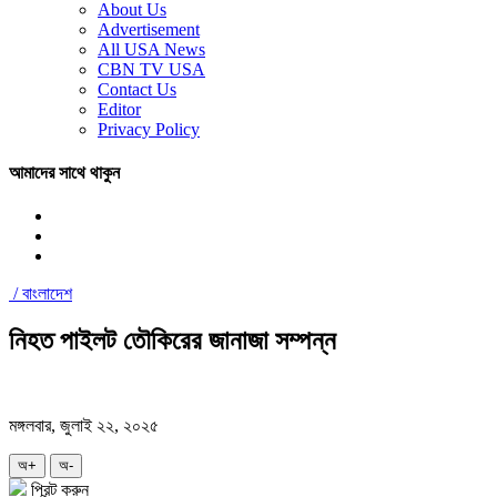
About Us
Advertisement
All USA News
CBN TV USA
Contact Us
Editor
Privacy Policy
আমাদের সাথে থাকুন
/
বাংলাদেশ
নিহত পাইলট তৌকিরের জানাজা সম্পন্ন
মঙ্গলবার, জুলাই ২২, ২০২৫
অ+
অ-
প্রিন্ট করুন