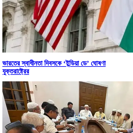
ভারতের স্বাধীনতা দিবসকে ‘ইন্ডিয়া ডে’ ঘোষণা
যুক্তরাষ্ট্রের