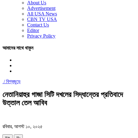
About Us
Advertisement
All USA News
CBN TV USA
Contact Us
Editor
Privacy Policy
আমাদের সাথে থাকুন
/
বিশ্বজুড়ে
নেতানিয়াহুর গাজা সিটি দখলের সিদ্ধান্তের প্রতিবাদে
উত্তাল তেল আবিব
রবিবার, আগস্ট ১০, ২০২৫
অ+
অ-