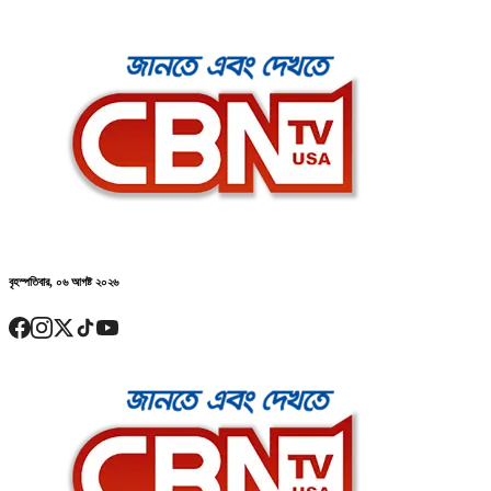
বৃহস্পতিবার, ০৬ আগষ্ট ২০২৬