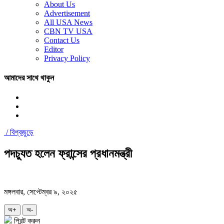
About Us
Advertisement
All USA News
CBN TV USA
Contact Us
Editor
Privacy Policy
আমাদের সাথে থাকুন
/
বিশ্বজুড়ে
পদচ্যুত হলেন ফ্রান্সের প্রধানমন্ত্রী
মঙ্গলবার, সেপ্টেম্বর ৯, ২০২৫
অ+
অ-
প্রিন্ট করুন