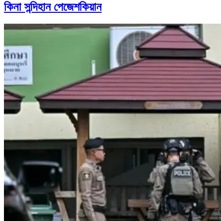
কিনা সন্দিহান পেজেশকিয়ান