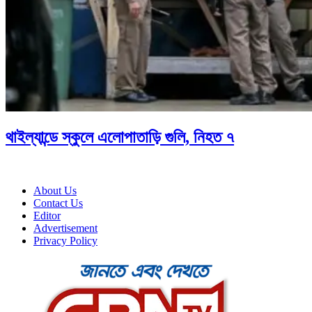
থাইল্যান্ডে স্কুলে এলোপাতাড়ি গুলি, নিহত ৭
About Us
Contact Us
Editor
Advertisement
Privacy Policy