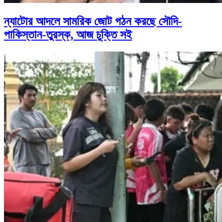
ন্যাটোর আদলে সামরিক জোট গঠন করছে সৌদি-
পাকিস্তান-তুরস্ক, আজ চুক্তি সই