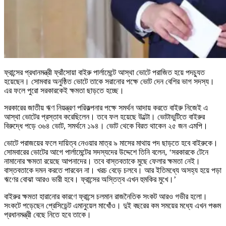
ফ্রান্সের প্রধানমন্ত্রী ফ্রাঁসোয়া বাইরু পার্লামেন্টে আস্থা ভোটে পরাজিত হয়ে পদচ্যুত
হয়েছেন। সোমবার অনুষ্ঠিত ভোটে তাকে সরানোর পক্ষে ভোট দেন বেশির ভাগ সদস্য।
এর ফলে পুরো সরকারকেই ক্ষমতা ছাড়তে হচ্ছে।
সরকারের জাতীয় ঋণ নিয়ন্ত্রণ পরিকল্পনার পক্ষে সমর্থন আদায় করতে বাইরু নিজেই এ
আস্থা ভোটের প্রস্তাব করেছিলেন। তবে ফল হয়েছে উল্টো। ভোটাভুটিতে বাইরুর
বিরুদ্ধে পড়ে ৩৬৪ ভোট, সমর্থনে ১৯৪। ভোট থেকে বিরত থাকেন ২৫ জন এমপি।
ভোটে পরাজয়ের ফলে দায়িত্ব নেওয়ার মাত্র ৯ মাসের মাথায় পদ ছাড়তে হবে বাইরুকে।
সোমবারের ভোটের আগে পার্লামেন্টের সদস্যদের উদ্দেশে তিনি বলেন, ‘সরকারকে টেনে
নামানোর ক্ষমতা রয়েছে আপনাদের। তবে বাস্তবতাকে মুছে ফেলার ক্ষমতা নেই।
বাস্তবতাকে দমন করতে পারবেন না। খরচ বেড়ে চলবে। আর ইতিমধ্যে অসহ্য হয়ে পড়া
ঋণের বোঝা আরও ভারী হবে। ফ্রান্সের অস্তিত্ব এখন হুমকির মুখে।’
বাইরুর ক্ষমতা হারানোর কারণে ফ্রান্সে চলমান রাজনৈতিক সংকট আরও গভীর হলো।
সংকটে পড়েছেন প্রেসিডেন্ট এমানুয়েল মাখোঁও। দুই বছরের কম সময়ের মধ্যে এখন পঞ্চম
প্রধানমন্ত্রী বেছে নিতে হবে তাকে।