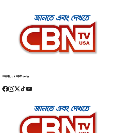
শুক্রবার, ০৭ আগষ্ট ২০২৬