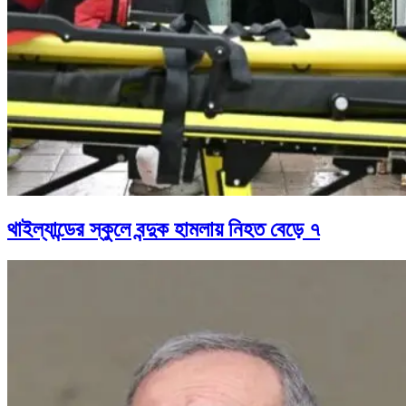
থাইল্যান্ডের স্কুলে বন্দুক হামলায় নিহত বেড়ে ৭