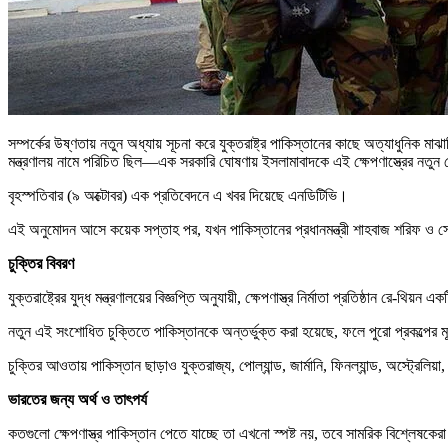
সম্পর্কের উষ্ণতায় নতুন অধ্যায় সূচনা করে যুক্তরাষ্ট্র পাকিস্তানের কাছে অত্যাধুনিক ম
মন্ত্রণালয় নামে পরিচিত ছিল—এক সরকারি ঘোষণায় ইসলামাবাদকে এই ক্ষেপণাস্ত্রের নতুন 
বৃহস্পতিবার (৯ অক্টোবর) এক প্রতিবেদনে এ খবর দিয়েছে এনডিটিভি।
এই অনুমোদন আসে কয়েক সপ্তাহ পর, যখন পাকিস্তানের প্রধানমন্ত্রী শাহবাজ শরিফ ও সেনাপ
চুক্তির বিবরণ
যুক্তরাষ্ট্রের যুদ্ধ মন্ত্রণালয়ের বিজ্ঞপ্তি অনুযায়ী, ক্ষেপণাস্ত্র নির্মাতা প্রতিষ্ঠান 
নতুন এই সংশোধিত চুক্তিতে পাকিস্তানকে অন্তর্ভুক্ত করা হয়েছে, ফলে পুরো প্রকল্পের 
চুক্তির আওতায় পাকিস্তান ছাড়াও যুক্তরাজ্য, পোল্যান্ড, জার্মানি, ফিনল্যান্ড, অস্ট্র
ভারতের জন্য অর্থ ও তাৎপর্য
কতগুলো ক্ষেপণাস্ত্র পাকিস্তান পেতে যাচ্ছে তা এখনো স্পষ্ট নয়, তবে সামরিক বিশ্লেষ