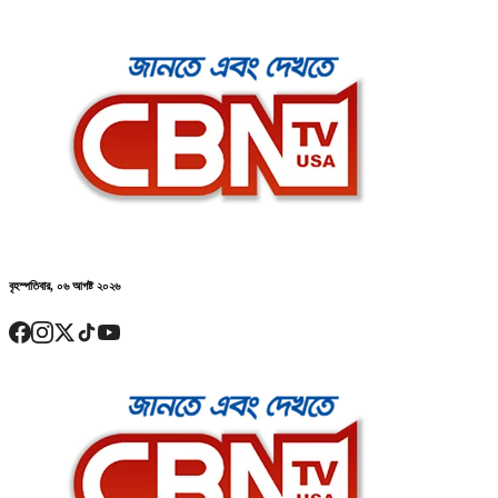
বৃহস্পতিবার, ০৬ আগষ্ট ২০২৬