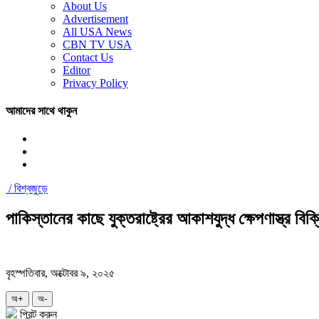
About Us
Advertisement
All USA News
CBN TV USA
Contact Us
Editor
Privacy Policy
আমাদের সাথে থাকুন
/
বিশ্বজুড়ে
পাকিস্তানের কাছে যুক্তরাষ্ট্রের আকাশযুদ্ধ ক্ষেপণাস্ত্র বি
বৃহস্পতিবার, অক্টোবর ৯, ২০২৫
অ+
অ-
প্রিন্ট করুন