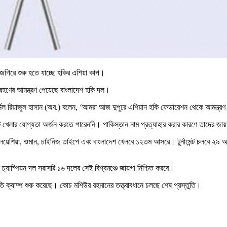
জগিরে শুরু হতে যাচ্ছে হকির এশিয়া কাপ।
রহণের আমন্ত্রণ পেয়েছে বাংলাদেশ হকি দল।
ট কর্নেল রিয়াজুল হাসান (অব.) বলেন, ‘আমরা আজ দুপুরে এশিয়ান হকি ফেডারেশন থেকে আমন
টে খেলার যোগ্যতা অর্জন করতে পারেননি। পাকিস্তান নাম প্রত্যাহার করার কারণে তাদের জ
য়েশিয়া, ওমান, চাইনিজ তাইপে এবং বাংলাদেশ খেলবে ১২তম আসরে। টুর্নামেন্ট চলবে ২৯ আগ
চ্যাম্পিয়ন দল সরাসরি ১৬ দলের সেই বিশ্বমঞ্চে জায়গা নিশ্চিত করবে।
ি ক্যাম্প শুরু করেছে। কোচ মশিউর রহমানের তত্ত্বাবধানে চলছে শেষ প্রস্তুতি।