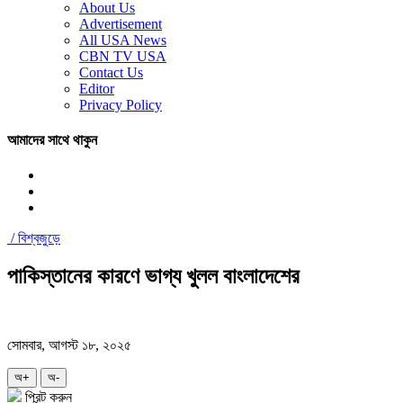
About Us
Advertisement
All USA News
CBN TV USA
Contact Us
Editor
Privacy Policy
আমাদের সাথে থাকুন
/
বিশ্বজুড়ে
পাকিস্তানের কারণে ভাগ্য খুলল বাংলাদেশের
সোমবার, আগস্ট ১৮, ২০২৫
অ+
অ-
প্রিন্ট করুন