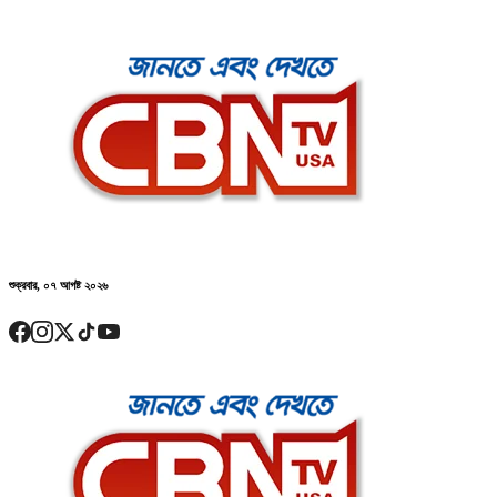
শুক্রবার, ০৭ আগষ্ট ২০২৬