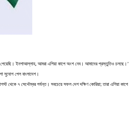
্ত্রণ পেয়েছি। ইনশাআল্লাহ, আমরা এশিয়া কাপে অংশ নেব। আমাদের প্রস্তুতিও চলছে।’
ায়গা সুযোগ পেল বাংলাদেশ।
স্ট থেকে ৭ সেপ্টেম্বর পর্যন্ত। সবচেয়ে সফল দেশ দক্ষিণ কোরিয়া; তারা এশিয়া কাপে