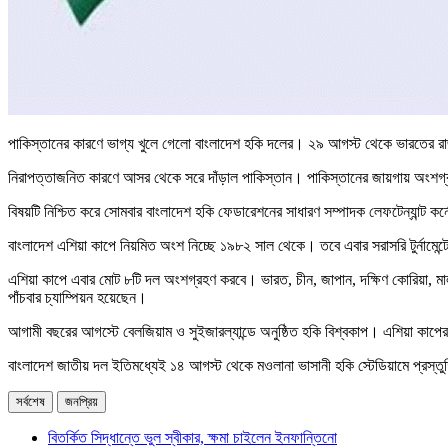
পাকিস্তানের কারণে ভাগ্য খুলে গেলো বাংলাদেশ হকি দলের। ২৯ আগস্ট থেকে ভারতের রা
নিরাপত্তাজনিত কারণে আসর থেকে সরে দাঁড়াল পাকিস্তান। পাকিস্তানের জায়গায় অংশগ্
বিষয়টি নিশ্চিত করে সোমবার বাংলাদেশ হকি ফেডারেশনের সাধারণ সম্পাদক লেফটেন্যান্
বাংলাদেশ এশিয়া কাপে নিয়মিত অংশ নিচ্ছে ১৯৮২ সাল থেকে। তবে এবার সরাসরি টুর্নামেন্
এশিয়া কাপে এবার মোট ৮টি দল অংশগ্রহণ করবে। ভারত, চীন, জাপান, দক্ষিণ কোরিয়া, মাল
পাঁচবার চ্যাম্পিয়ন হয়েছেন।
আগামী বছরের আগস্টে বেলজিয়াম ও সুইজারল্যান্ডে অনুষ্ঠিত হকি বিশ্বকাপ। এশিয়া কাপের 
বাংলাদেশ জাতীয় দল ইতিমধ্যেই ১৪ আগস্ট থেকে মওলানা ভাসানী হকি স্টেডিয়ামে প্রস্তুত
সর্বশেষ
জনপ্রিয়
বিতর্কিত সিদ্ধান্তে ভুল স্বীকার, ক্ষমা চাইলেন ইনফান্তিনো