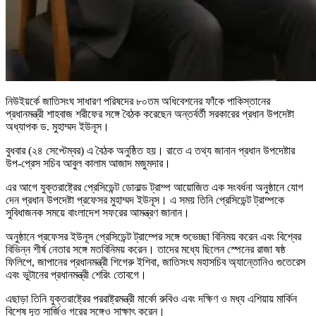
নিউইয়র্কে জাতিসংঘ সাধারণ পরিষদের ৮০তম অধিবেশনের ফাঁকে পাকিস্তানের
প্রধানমন্ত্রী শাহবাজ শরীফের সঙ্গে বৈঠক করেছেন অন্তর্বর্তী সরকারের প্রধান উপদেষ্টা
অধ্যাপক ড. মুহাম্মদ ইউনূস।
বুধবার (২৪ সেপ্টেম্বর) এ বৈঠক অনুষ্ঠিত হয়। রাতে এ তথ্য জানান প্রধান উপদেষ্টার
উপ-প্রেস সচিব আবুল কালাম আজাদ মজুমদার।
এর আগে যুক্তরাষ্ট্রের প্রেসিডেন্ট ডোনাল্ড ট্রাম্প আয়োজিত এক সংবর্ধনা অনুষ্ঠানে যোগ
দেন প্রধান উপদেষ্টা প্রফেসর মুহাম্মদ ইউনূস। এ সময় তিনি প্রেসিডেন্ট ট্রাম্পকে
সুবিধাজনক সময়ে বাংলাদেশ সফরের আমন্ত্রণ জানান।
অনুষ্ঠানে প্রফেসর ইউনূস প্রেসিডেন্ট ট্রাম্পের সঙ্গে শুভেচ্ছা বিনিময় করেন এবং বিশ্বের
বিভিন্ন শীর্ষ নেতার সঙ্গে মতবিনিময় করেন। তাদের মধ্যে ছিলেন স্পেনের রাজা ষষ্ঠ
ফিলিপে, জাপানের প্রধানমন্ত্রী শিগেরু ইশিবা, জাতিসংঘ মহাসচিব অ্যান্তোনিও গুতেরেস
এবং ভুটানের প্রধানমন্ত্রী শেরিং তোবগে।
এছাড়া তিনি যুক্তরাষ্ট্রের পররাষ্ট্রমন্ত্রী মার্কো রুবিও এবং দক্ষিণ ও মধ্য এশিয়ায় মার্কিন
বিশেষ দূত সার্জিও গরের সঙ্গেও সাক্ষাৎ করেন।