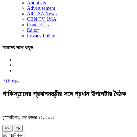
About Us
Advertisement
All USA News
CBN TV USA
Contact Us
Editor
Privacy Policy
আমাদের সাথে থাকুন
/
বিশ্বজুড়ে
পাকিস্তানের প্রধানমন্ত্রীর সঙ্গে প্রধান উপদেষ্টার বৈঠক
বৃহস্পতিবার, সেপ্টেম্বর ২৫, ২০২৫
অ+
অ-
প্রিন্ট করুন