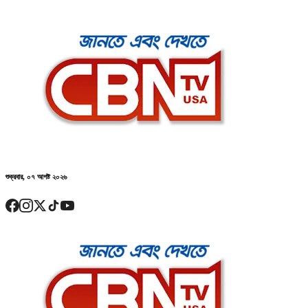
শুক্রবার, ০৭ আগষ্ট ২০২৬