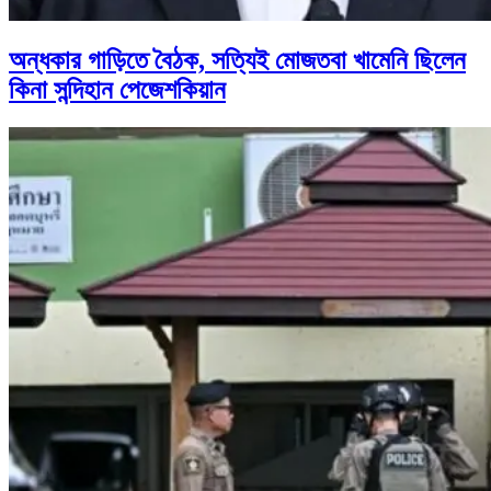
অন্ধকার গাড়িতে বৈঠক, সত্যিই মোজতবা খামেনি ছিলেন
কিনা সন্দিহান পেজেশকিয়ান