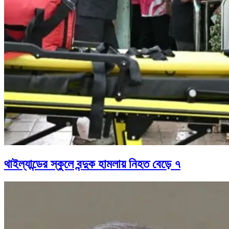
থাইল্যান্ডের স্কুলে বন্দুক হামলায় নিহত বেড়ে ৭