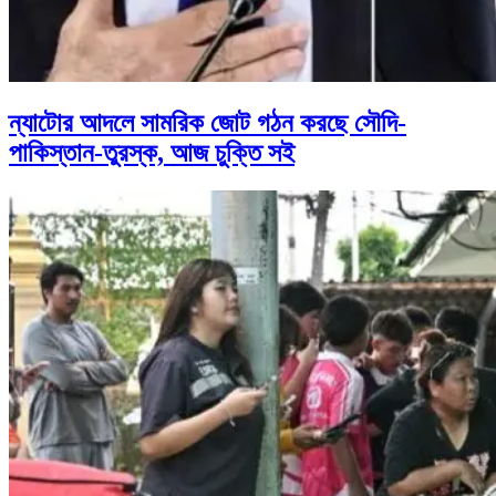
ন্যাটোর আদলে সামরিক জোট গঠন করছে সৌদি-
পাকিস্তান-তুরস্ক, আজ চুক্তি সই