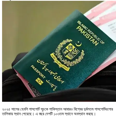
২০২৫ সালের হেনলি পাসপোর্ট সূচকে পাকিস্তান আবারও বিশ্বের দুর্বলতম পাসপোর্টগুলোর
তালিকায় স্থান পেয়েছে। এ বছর দেশটি ১০৩তম স্থানে অবস্থান করছে।