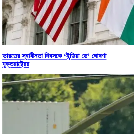
ভারতের স্বাধীনতা দিবসকে ‘ইন্ডিয়া ডে’ ঘোষণা
যুক্তরাষ্ট্রের