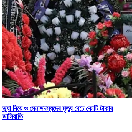
ভুয়া বিয়ে ও সেনাসদস্যদের মৃত্যু বেচে কোটি টাকার
জালিয়াতি