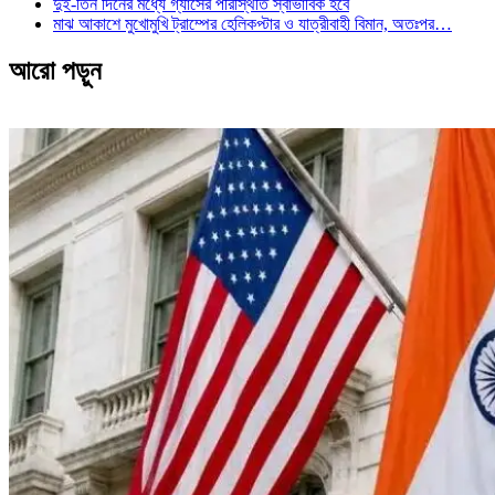
দুই-তিন দিনের মধ্যে গ্যাসের পরিস্থিতি স্বাভাবিক হবে
মাঝ আকাশে মুখোমুখি ট্রাম্পের হেলিকপ্টার ও যাত্রীবাহী বিমান, অতঃপর…
আরো পড়ুন