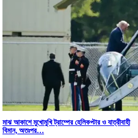
মাঝ আকাশে মুখোমুখি ট্রাম্পের হেলিকপ্টার ও যাত্রীবাহী
বিমান, অতঃপর…