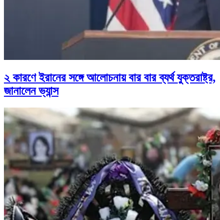
২ কারণে ইরানের সঙ্গে আলোচনায় বার বার ব্যর্থ যুক্তরাষ্ট্র,
জানালেন ভ্যান্স