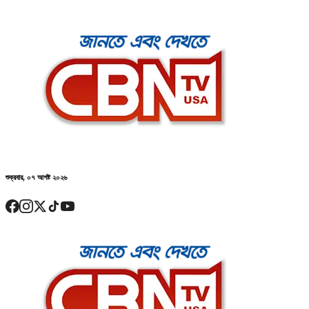
শুক্রবার, ০৭ আগষ্ট ২০২৬