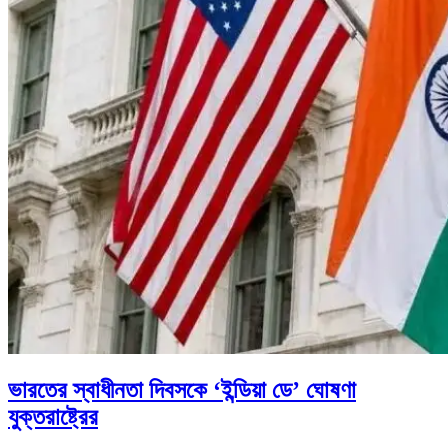
ভারতের স্বাধীনতা দিবসকে ‘ইন্ডিয়া ডে’ ঘোষণা
যুক্তরাষ্ট্রের