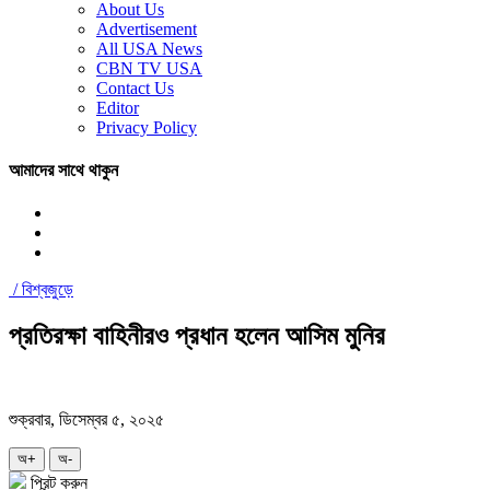
About Us
Advertisement
All USA News
CBN TV USA
Contact Us
Editor
Privacy Policy
আমাদের সাথে থাকুন
/
বিশ্বজুড়ে
প্রতিরক্ষা বাহিনীরও প্রধান হলেন আসিম মুনির
শুক্রবার, ডিসেম্বর ৫, ২০২৫
অ+
অ-
প্রিন্ট করুন