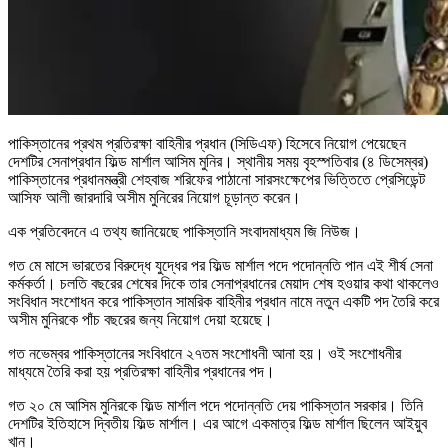
পাকিস্তানের প্রথম প্রতিরক্ষা বাহিনীর প্রধান (সিডিএফ) হিসেবে নিয়োগ পেয়েছেন
দেশটির সেনাপ্রধান ফিল্ড মার্শাল আসিম মুনির। স্থানীয় সময় বৃহস্পতিবার (৪ ডিসেম্বর)
পাকিস্তানের প্রধানমন্ত্রী শেহবাজ শরিফের পাঠানো সারসংক্ষেপের ভিত্তিতে প্রেসিডেন্ট
আসিফ আলী জারদারি অসীম মুনিরের নিয়োগ চূড়ান্ত করেন।
এক প্রতিবেদনে এ তথ্য জানিয়েছে পাকিস্তানি সংবাদমাধ্যম জি নিউজ।
গত মে মাসে ভারতের বিরুদ্ধে যুদ্ধের পর ফিল্ড মার্শাল পদে পদোন্নতি পান এই শীর্ষ সেনা
কর্মকর্তা। চলতি বছরের শেষের দিকে তার সেনাপ্রধানের মেয়াদ শেষ হওয়ার কথা থাকলেও
সংবিধান সংশোধন করে পাকিস্তান সামরিক বাহিনীর প্রধান নামে নতুন একটি পদ তৈরি করে
অসীম মুনিরকে পাঁচ বছরের জন্য নিয়োগ দেয়া হয়েছে।
গত নভেম্বর পাকিস্তানের সংবিধানে ২৭তম সংশোধনী আনা হয়। ওই সংশোধনীর
মাধ্যমে তৈরি করা হয় প্রতিরক্ষা বাহিনীর প্রধানের পদ।
গত ২০ মে আসিম মুনিরকে ফিল্ড মার্শাল পদে পদোন্নতি দেয় পাকিস্তান সরকার। তিনি
দেশটির ইতিহাসে দ্বিতীয় ফিল্ড মার্শাল। এর আগে একমাত্র ফিল্ড মার্শাল ছিলেন আইয়ুব
খান।