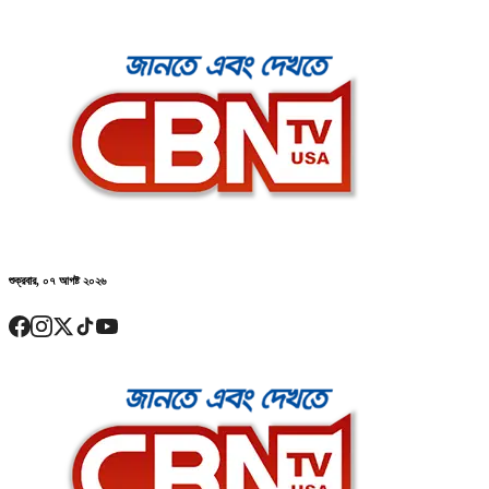
শুক্রবার, ০৭ আগষ্ট ২০২৬