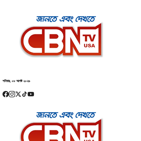
শনিবার, ০৮ আগষ্ট ২০২৬