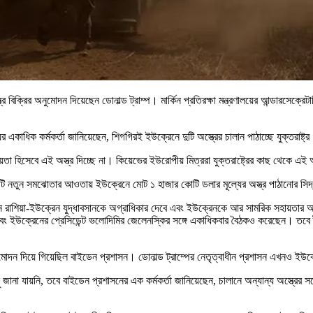
্র বিক্রির অনুমোদন দিয়েছেন ডোনাল্ড ট্রাম্প। মার্কিন প্রতিরক্ষা মন্ত্রণালয়ের আন্ডারসেক
ায়ের একাধিক কর্মকর্তা জানিয়েছেন, শিগগিরই ইউক্রেনে দুটি অস্ত্রের চালান পাঠাচ্ছে যুক্তরাষ
য়তা হিসেবে এই অস্ত্র দিচ্ছে না। কিয়েভের ইউরোপীয় মিত্ররা যুক্তরাষ্ট্রের কাছ থেকে এই
ের একটি নতুন সমঝোতার আওতায় ইউক্রেনে মোট ১ হাজার কোটি ডলার মূল্যের অস্ত্র পাঠানোর স
শিংটন রাশিয়া-ইউক্রেন যুদ্ধাবসানকে অগ্রাধিকার দেবে এবং ইউক্রেনকে আর সামরিক সহায়তার 
িন এবং ইউক্রেনের প্রেসিডেন্ট ভলোদিমির জেলেনস্কির সঙ্গে একাধিকবার বৈঠকও করেছেন। তবে
মোদন দিয়ে গিয়েছিল বাইডেন প্রশাসন। ডোনাল্ড ট্রাম্পের নেতৃত্বাধীন প্রশাসন এখনও ইউক
ু জানা যায়নি, তবে বাইডেন প্রশাসনের এক কর্মকর্তা জানিয়েছেন, চালানে অন্যান্য অস্ত্রের সঙ