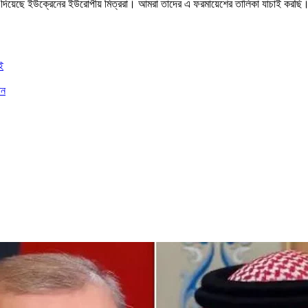
েশ দিয়েছে ইউক্রেনের ইউরোপীয় মিত্ররা। আমরা তাদের এ ফরমায়েশের তালিকা যাচাই করছি। তাল
ই
ান