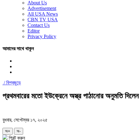
About Us
Advertisement
All USA News
CBN TV USA
Contact Us
Editor
Privacy Policy
আমাদের সাথে থাকুন
/
বিশ্বজুড়ে
প্রথমবারের মতো ইউক্রেনে অস্ত্র পাঠানোর অনুমতি দিলেন ট
বুধবার, সেপ্টেম্বর ১৭, ২০২৫
অ+
অ-
প্রিন্ট করুন