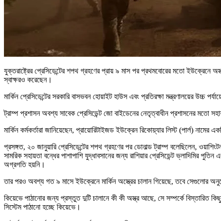
যুক্তরাষ্ট্রের প্রেসিডেন্টের শপথ গ্রহণের প্রায় ৯ মাস পর প্রথমবোরের মতো ইউক্রেনে অস্ত
স্বাক্ষরও করেছেন।
মার্কিন প্রেসিডেন্টের সরকারি বাসভবন হোয়াইট হাউস এবং প্রতিরক্ষা মন্ত্রণালয়ের উচ্চ পর্য
ট্রাম্প প্রশাসন অবশ্য সাবেক প্রেসিডেন্ট জো বাইডেনের নেতৃত্বাধীন প্রশাসনের মতো সহা
মার্কিন কর্মকর্তারা জানিয়েছেন, প্রায়োরিটাইজড ইউক্রেন রিকোয়্যার লিস্ট (পার্ল) নাম
প্রসঙ্গত, ২০ জানুয়ারি প্রেসিডেন্টের শপথ গ্রহণের পর ডোনাল্ড ট্রাম্প বলেছিলেন, ওয়া
সামরিক সহায়তা বন্ধের পাশাপাশি যুদ্ধাবসানের জন্য রাশিয়ার প্রেসিডেন্ট ভ্লাদিমির পুত
অগ্রগতি হয়নি।
তার পরও অবশ্য গত ৯ মাসে ইউক্রেনে মার্কিন অস্ত্রের চালান গিয়েছে, তবে সেগুলোর অনু
কিয়েভে পাঠানোর জন্য প্রস্তুত দুটি চালানে কী কী অস্ত্র আছে, সে সম্পর্কে বিস্তারিত কিছ
সিস্টেম পাঠানো হচ্ছে কিয়েভে।