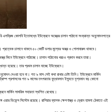
্রেটারি এলব্রিজ কোলবি ইতোমধ্যে ইউক্রেনে অস্ত্রের চালান পাঠানো সংক্রান্ত অনুমোদনপত্রে
্ট্র। প্রত্যেক চালানে থাকবে ৫০ কোটি ডলার মূল্যের অস্ত্র ও গোলাবারুদ থাকবে।
 অস্ত্র কিনে ইউক্রেনে পাঠাচ্ছে। চালান পাঠানোর খরচও প্রদান করবে তারা।
িদ্ধান্ত হয়েছে। তার প্রথম চালান যাচ্ছে ইউক্রেনে।
অনুমোদন দেওয়া হবে না। গত ৯ মাস সেই কথা রাখার চেষ্টা তিনি। ইউক্রেনে মার্কিন
 ট্রাম্প প্রশাসনের গত ৯ মাসের তৎপরতায় যুদ্ধাবসান ইস্যুতে দৃশ্যমান বড় কোনো
্রেনে মার্কিন সামরিক সহায়তা স্থগিত রেখেছে।
্গে এয়ার ডিফেন্স সিস্টেম রয়েছে। রাশিয়ার ব্যাপক ক্ষেপণাস্ত্র ও ড্রোন হামলা ঠেকাতে এই