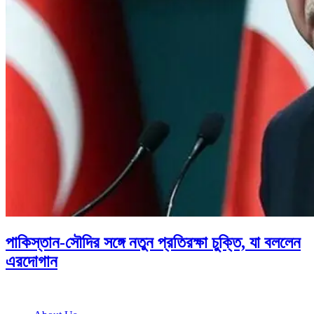
পাকিস্তান-সৌদির সঙ্গে নতুন প্রতিরক্ষা চুক্তি, যা বললেন
এরদোগান