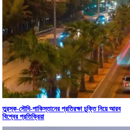
তুরস্ক-সৌদি-পাকিস্তানের প্রতিরক্ষা চুক্তি নিয়ে আরব
বিশ্বের প্রতিক্রিয়া