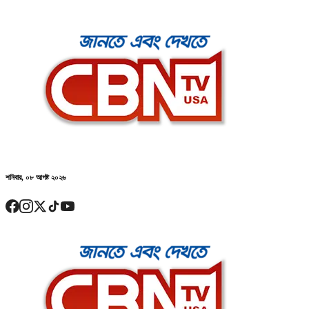
শনিবার, ০৮ আগষ্ট ২০২৬