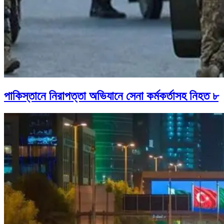
পাকিস্তানে নিরাপত্তা অভিযানে সেনা কর্মকর্তাসহ নিহত ৮