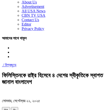
About Us
Advertisement
All USA News
CBN TV USA
Contact Us
Editor
Privacy Policy
আমাদের সাথে থাকুন
/
বিশ্বজুড়ে
ফিলিস্তিনকে রাষ্ট্র হিসেবে ৪ দেশের স্বীকৃতিকে স্বাগত
জানাল বাংলাদেশ
সোমবার, সেপ্টেম্বর ২২, ২০২৫
অ+
অ-