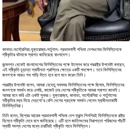
কানাডা-অস্ট্রেলিয়া-যুক্তরাজ্য-পর্তুগাল- প্রভাবশালী পশ্চিমা দেশগুলোর ফিলিস্তিনকে
স্বীকৃতির ঘটনাকে স্বাগত জানিয়েছে বাংলাদেশ।
জন্মলগ্ন থেকেই বাংলাদেশের ফিলিস্তিনের পক্ষে উল্লেখ করে পররাষ্ট্র উপদেষ্টা বলছেন,
এই স্বীকৃতি চূড়ান্ত স্বাধীনতা প্রাপ্তির ক্ষেত্রে একটি পদক্ষেপ। তবে ফিলিস্তিনের
জনগণকে আরও পথ পাড়ি দিতে হবে বলে মনে করেন তিনি।
পররাষ্ট্র উপদেষ্টা বলেন, আমরা যেহেতু সবসময় ফিলিস্তিনের পক্ষে ছিলাম, ফিলিস্তিনের
জনগণকে সমর্থন করে এসছি, কাজেই চার দেশের স্বীকৃতিকে আমরা স্বাগত জানাই।
আমরা মনে করি এটা একটা সুখবর। যুক্তরাজ‍্য, কানাডা, অস্ট্রেলিয়া ও পর্তুগালের
স্বীকৃতির মধ‍্য দিয়ে দেড়শো’র বেশি দেশের প্রত‍্যক্ষ সমর্থন পেলেন স্বাধীনতাকামী
ফিলিস্তিনিরা।
তিনি বলেন, বিশ্বের আরেক প্রভাবশালী পশ্চিমা দেশ ফ্রান্স শিগগিরই ফিলিস্তিনকে রাষ্ট্র
হিসেবে স্বীকৃতি দেবে বলে জানিয়েছে। এটি হলে জাতিসংঘের নিরাপত্তা পরিষদের পাঁচটি
স্থায়ী সদস্য দেশের মধ্যে চারটিরই স্বীকৃতি পাবে ফিলিস্তিন।