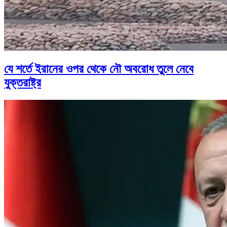
যে শর্তে ইরানের ওপর থেকে নৌ অবরোধ তুলে নেবে
যুক্তরাষ্ট্র