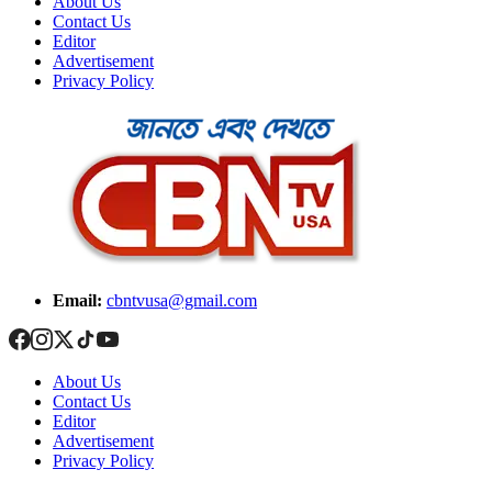
About Us
Contact Us
Editor
Advertisement
Privacy Policy
Email:
cbntvusa@gmail.com
About Us
Contact Us
Editor
Advertisement
Privacy Policy