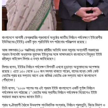
বাংলাদেশে আগামী ফেব্রুয়ারির প্রথমার্ধে অনুষ্ঠেয় জাতীয় নির্বাচন পর্যবেক্ষণে ইউরোপীয়
ইউনিয়নের (ইইউ) একটি বৃহৎ প্রতিনিধি দল পাঠানোর পরিকল্পনা রয়েছে।
আজ মঙ্গলবার (২৮ অক্টোবর) ঢাকায় রাষ্ট্রীয় অতিথি ভবন যমুনায় অন্তর্বর্তী সরকারের
প্রধান উপদেষ্টা অধ্যাপক মুহাম্মদ ইউনূসের সঙ্গে সাক্ষাৎকালে বাংলাদেশে নিযুক্ত ইইউ
রাষ্ট্রদূত মাইকেল মিলার এ তথ্য জানিয়েছেন।
মিলার বলেন, ইইউর নির্বাচন পর্যবেক্ষণ মিশনটি এখনো চূড়ান্ত অনুমোদনের অপেক্ষায়
রয়েছে। এতে ১৫০ থেকে ২০০ জন সদস্য থাকতে পারেন, যাদের মধ্যে কেউ কেউ
ভোটের প্রায় ছয় সপ্তাহ আগে এবং বাকিরা ভোটের এক সপ্তাহ আগে বাংলাদেশে
পৌঁছাবেন।
তিনি বলেন, ‘২০০৮ সালের পর এই প্রথম ইইউ বাংলাদেশে একটি পূর্ণাঙ্গ নির্বাচন
পর্যবেক্ষক দল পাঠাচ্ছে।’ ভোটের সময় স্থানীয় নির্বাচন পর্যবেক্ষক নিয়োগেও ইইউ
সহায়তা করবে বলেও জানান তিনি।
প্রায় ঘণ্টাব্যাপী বৈঠকে উভয়পক্ষ সাংবিধানিক সংস্কার, নির্বাচন প্রস্তুতি, বিচার বিভাগ ও