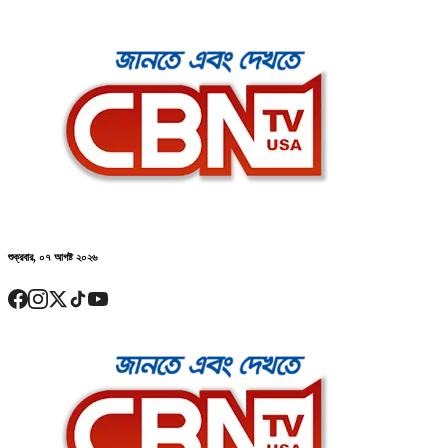
শুক্রবার, ০৭ আগষ্ট ২০২৬