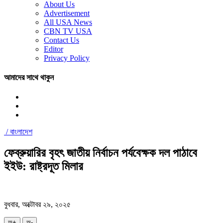
About Us
Advertisement
All USA News
CBN TV USA
Contact Us
Editor
Privacy Policy
আমাদের সাথে থাকুন
/
বাংলাদেশ
ফেব্রুয়ারির বৃহৎ জাতীয় নির্বাচন পর্যবেক্ষক দল পাঠাবে
ইইউ: রাষ্ট্রদূত মিলার
বুধবার, অক্টোবর ২৯, ২০২৫
অ+
অ-