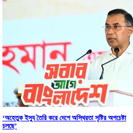
‘অহেতুক ইস্যু তৈরি করে দেশে অস্থিরতা সৃষ্টির অপচেষ্টা
চলছে’