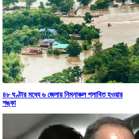
৪৮ ঘণ্টার মধ্যে ৬ জেলায় নিম্নাঞ্চল প্লাবিত হওয়ার
শঙ্কা