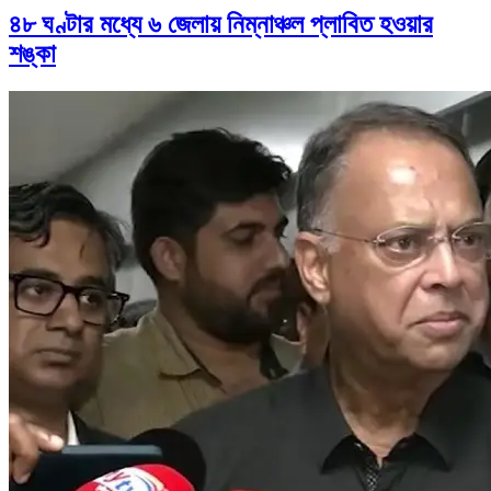
৪৮ ঘণ্টার মধ্যে ৬ জেলায় নিম্নাঞ্চল প্লাবিত হওয়ার
শঙ্কা