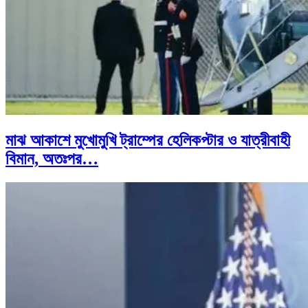
মাঝ আকাশে মুখোমুখি ট্রাম্পের হেলিকপ্টার ও যাত্রীবাহী
বিমান, অতঃপর…