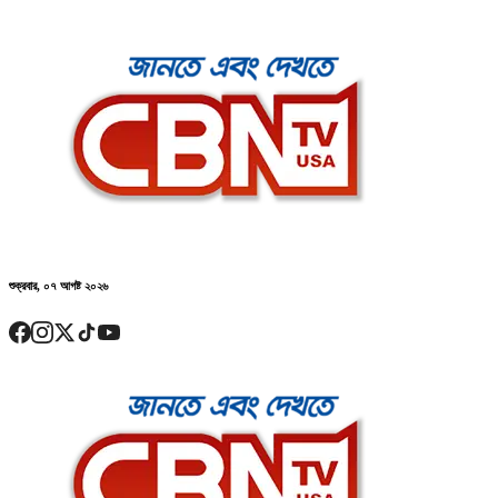
শুক্রবার, ০৭ আগষ্ট ২০২৬