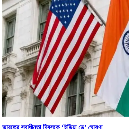
ভারতের স্বাধীনতা দিবসকে ‘ইন্ডিয়া ডে’ ঘোষণা