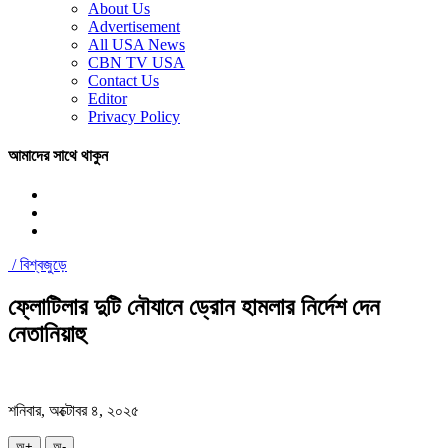
About Us
Advertisement
All USA News
CBN TV USA
Contact Us
Editor
Privacy Policy
আমাদের সাথে থাকুন
/
বিশ্বজুড়ে
ফ্লোটিলার দুটি নৌযানে ড্রোন হামলার নির্দেশ দেন
নেতানিয়াহু
শনিবার, অক্টোবর ৪, ২০২৫
অ+
অ-