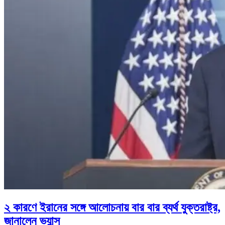
২ কারণে ইরানের সঙ্গে আলোচনায় বার বার ব্যর্থ যুক্তরাষ্ট্র,
জানালেন ভ্যান্স