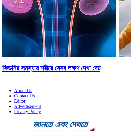
কিডনির সমস্যায় শরীরে যেসব লক্ষণ দেখা দেয়
About Us
Contact Us
Editor
Advertisement
Privacy Policy