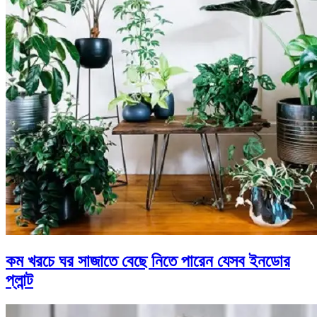
কম খরচে ঘর সাজাতে বেছে নিতে পারেন যেসব ইনডোর
প্লান্ট