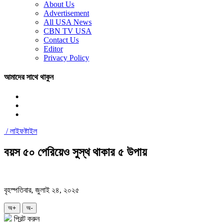
About Us
Advertisement
All USA News
CBN TV USA
Contact Us
Editor
Privacy Policy
আমাদের সাথে থাকুন
/
লাইফষ্টাইল
বয়স ৫০ পেরিয়েও সুস্থ থাকার ৫ উপায়
বৃহস্পতিবার, জুলাই ২৪, ২০২৫
অ+
অ-
প্রিন্ট করুন