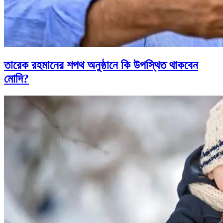
তারেক রহমানের শপথ অনুষ্ঠানে কি উপস্থিত থাকবেন
মোদি?