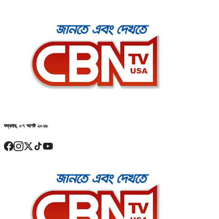
শুক্রবার, ০৭ আগষ্ট ২০২৬