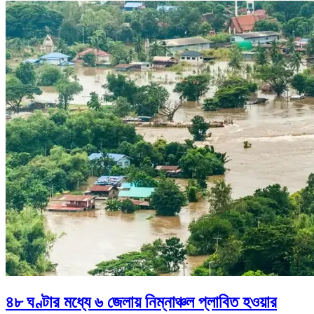
৪৮ ঘণ্টার মধ্যে ৬ জেলায় নিম্নাঞ্চল প্লাবিত হওয়ার