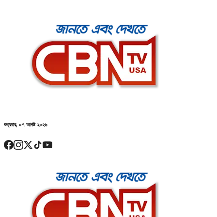
শুক্রবার, ০৭ আগষ্ট ২০২৬