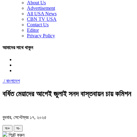
About Us
Advertisement
All USA News
CBN TV USA
Contact Us
Editor
Privacy Policy
আমাদের সাথে থাকুন
/
বাংলাদেশ
বর্ধিত মেয়াদের আগেই জুলাই সনদ বাস্তবায়ন চায় কমিশন
বুধবার, সেপ্টেম্বর ১৭, ২০২৫
অ+
অ-
প্রিন্ট করুন