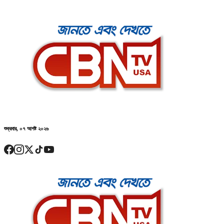
শুক্রবার, ০৭ আগষ্ট ২০২৬