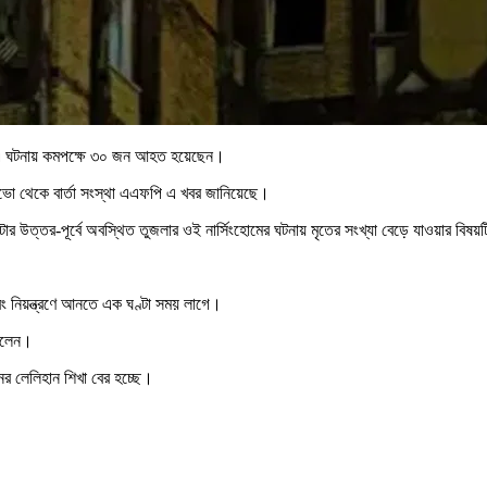
ন। এ ঘটনায় কমপক্ষে ৩০ জন আহত হয়েছেন।
েভো থেকে বার্তা সংস্থা এএফপি এ খবর জানিয়েছে।
র উত্তর-পূর্বে অবস্থিত তুজলার ওই নার্সিংহোমের ঘটনায় মৃতের সংখ্যা বেড়ে যাওয়ার বিষ
বং নিয়ন্ত্রণে আনতে এক ঘণ্টা সময় লাগে।
ছিলেন।
ের লেলিহান শিখা বের হচ্ছে।