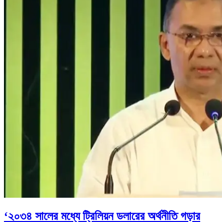
‘২০৩৪ সালের মধ্যে ট্রিলিয়ন ডলারের অর্থনীতি গড়ার