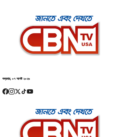
শুক্রবার, ০৭ আগষ্ট ২০২৬