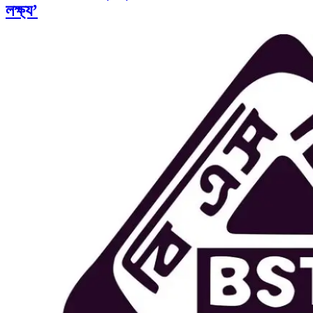
লক্ষ্য’