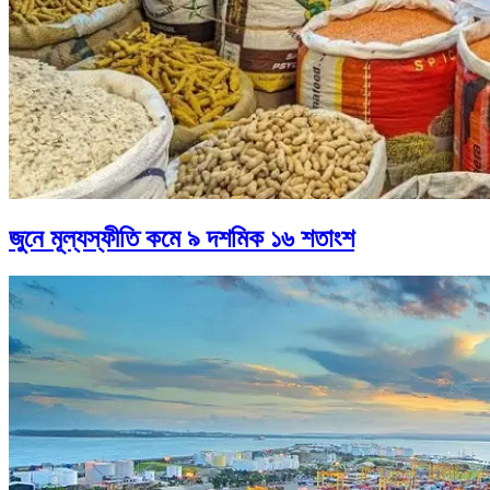
জুনে মূল্যস্ফীতি কমে ৯ দশমিক ১৬ শতাংশ