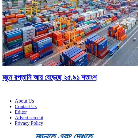
জুনে রপ্তানি আয় বেড়েছে ২৫.৯১ শতাংশ
About Us
Contact Us
Editor
Advertisement
Privacy Policy