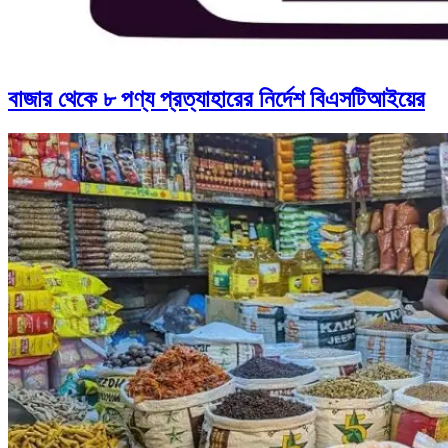
বাজার থেকে ৮ পণ্য প্রত্যাহারের নির্দেশ বিএসটিআইয়ের