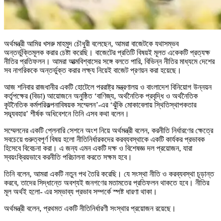
অর্থমন্ত্রী আমির খসরু মাহমুদ চৌধুরী বলেছেন, আমরা বাজেটকে যথাসম্ভব
অন্তর্ভুক্তিমূলক করার চেষ্টা করেছি। বাজেটের প্রতিটি বিষয়ই মূলত একেকটি প্রত্যক্ষ
নীতির প্রতিফলন। আমরা আত্মবিশ্বাসের সঙ্গে বলতে পারি, বিভিন্ন নীতির মাধ্যমে দেশের
সব নাগরিককে অন্তর্ভুক্ত করার লক্ষ্য নিয়েই বাজেট প্রণয়ন করা হয়েছে।
আজ শনিবার রাজধানীর একটি হোটেলে পররাষ্ট্র মন্ত্রণালয় ও বাংলাদেশ বিনিয়োগ উন্নয়ন
কর্তৃপক্ষের (বিডা) আয়োজনে অনুষ্ঠিত ‘বাণিজ্য, অর্থনৈতিক প্রবৃদ্ধি ও অর্থনৈতিক
কূটনৈতিক কর্মপরিকল্পনাবিষয়ক সম্মেলন’-এর ‘ঝুঁকি মোকাবেলায় স্থিতিস্থাপকতার
সদ্ব্যবহার’ শীর্ষক অধিবেশনে তিনি এসব কথা বলেন।
সম্মেলনের একটি প্লেনারি সেশনে অংশ নিয়ে অর্থমন্ত্রী বলেন, করনীতি নির্ধারণের ক্ষেত্রে
সবচেয়ে গুরুত্বপূর্ণ বিষয় হলো নীতিনির্ধারকদের করব্যবস্থাকে একটি কার্যকর প্রভাবক
হিসেবে বিবেচনা করা। এ জন্য এমন একটি দক্ষ ও বিশেষজ্ঞ দল প্রয়োজন, যারা
স্বয়ংক্রিয়ভাবে করনীতি পরিচালনা করতে সক্ষম হবে।
তিনি বলেন, আমরা একটি নতুন পথ তৈরি করেছি। যে সংস্থা নীতি ও করব্যবস্থা চূড়ান্ত
করবে, তাদের সিদ্ধান্তে অবশ্যই জনগণের মতামতের প্রতিফলন থাকতে হবে। নীতির
মূল অর্থই হলো- এর সম্ভাব্য প্রভাব সম্পর্কে স্পষ্ট ধারণা থাকা।
অর্থমন্ত্রী বলেন, প্রথমত একটি নীতিনির্ধারণী সংস্থার প্রয়োজন রয়েছে।