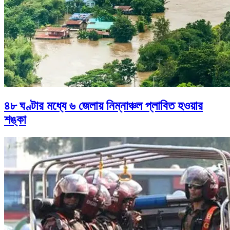
৪৮ ঘণ্টার মধ্যে ৬ জেলায় নিম্নাঞ্চল প্লাবিত হওয়ার
শঙ্কা