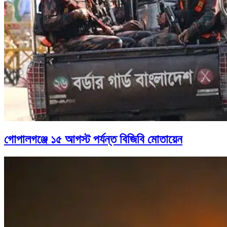
গোপালগঞ্জে ১৫ আগস্ট পর্যন্ত বিজিবি মোতায়েন