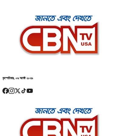
বৃহস্পতিবার, ০৬ আগষ্ট ২০২৬