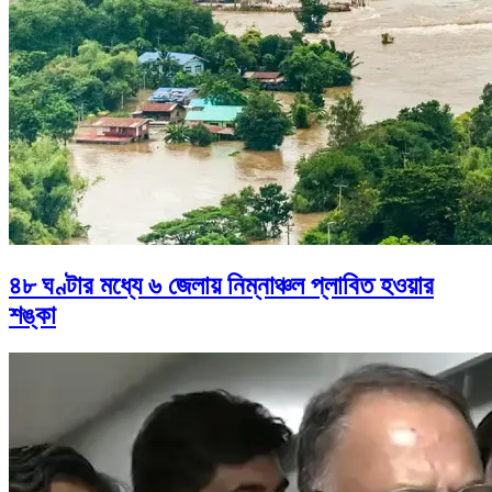
৪৮ ঘণ্টার মধ্যে ৬ জেলায় নিম্নাঞ্চল প্লাবিত হওয়ার
শঙ্কা