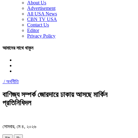
About Us
Advertisement
All USA News
CBN TV USA
Contact Us
Editor
Privacy Policy
আমাদের সাথে থাকুন
/
অর্থনীতি
বাণিজ্য সম্পর্ক জোরদারে ঢাকায় আসছে মার্কিন
প্রতিনিধিদল
সোমবার, মে ৪, ২০২৬
অ+
অ-