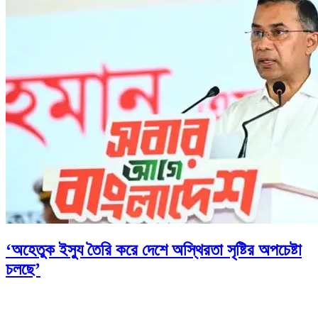
‘অহেতুক ইস্যু তৈরি করে দেশে অস্থিরতা সৃষ্টির অপচেষ্টা
চলছে’