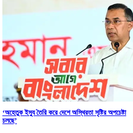
‘অহেতুক ইস্যু তৈরি করে দেশে অস্থিরতা সৃষ্টির অপচেষ্টা
চলছে’