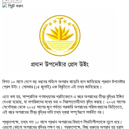
প্রিন্ট করুন
বিগত ১০ মাসে দেশে বড় ধরনের সহিংস অপরাধ বাড়েনি বলে জানিয়েছে প্রধান উপদেষ্টার
প্রেস উইং। সোমবার (১৪ জুলাই) এক বিবৃতিতে এই তথ্য জানিয়েছে।
এতে বলা হয়, সাম্প্রতিক গণমাধ্যমের প্রতিবেদনে এ বছর অপরাধের তীব্র বৃদ্ধির ইঙ্গিত
দেওয়া হয়েছে, যা নাগরিকদের মধ্যে ভয় ও নিরাপত্তাহীনতা বৃদ্ধি করছে। ২০২৪ সালের
সেপ্টেম্বর থেকে ২০২৫ সালের জুন পর্যন্ত সরকারি অপরাধের পরিসংখ্যানের ভিত্তিতে,
এই বছর অপরাধের তীব্র বৃদ্ধির দাবি তথ্য দ্বারা সম্পূর্ণরূপে সমর্থিত নয়।
প্রকৃতপক্ষে, তথ্য গত ১০ মাসে প্রধান অপরাধের বিভাগে স্থিতিশীলতাকে তুলে ধরে।
এগুলো কোনো অপরাধের বৃদ্ধির লক্ষণ নয়। প্রকৃতপক্ষে, কিছু গুরুতর অপরাধ হয় হ্রাস