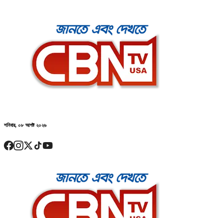
শনিবার, ০৮ আগষ্ট ২০২৬