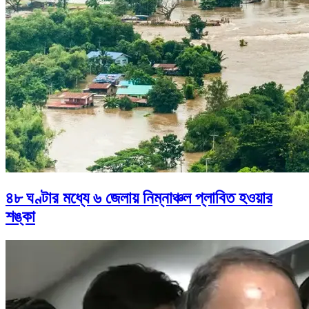
৪৮ ঘণ্টার মধ্যে ৬ জেলায় নিম্নাঞ্চল প্লাবিত হওয়ার
শঙ্কা