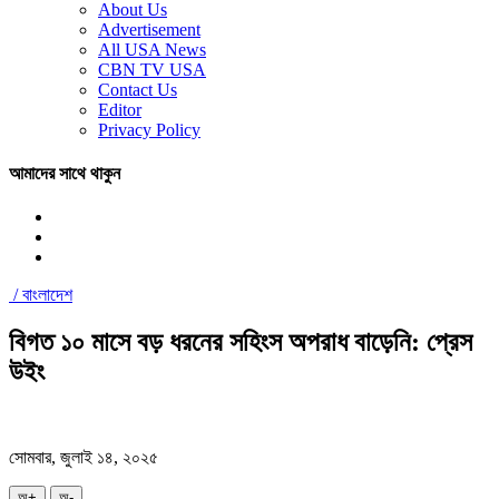
About Us
Advertisement
All USA News
CBN TV USA
Contact Us
Editor
Privacy Policy
আমাদের সাথে থাকুন
/
বাংলাদেশ
বিগত ১০ মাসে বড় ধরনের সহিংস অপরাধ বাড়েনি: প্রেস
উইং
সোমবার, জুলাই ১৪, ২০২৫
অ+
অ-