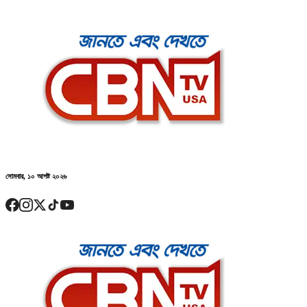
সোমবার, ১০ আগষ্ট ২০২৬