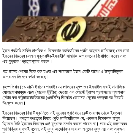
ইরান প্রতিটি মার্কিন নাগরিক ও বিবেকবান কর্মকর্তাদের প্রতি আহ্বান জানিয়েছে যেন তারা
ইরানের বিরুদ্ধে চলমান যুক্তরাষ্ট্র-ইসরাইলি সামরিক আগ্রাসনের বিরোধিতা করেন এবং
এই যুদ্ধকে ‘প্রত্যাখ্যান’ করেন।
গত মাসের শেষের দিকে শুরু হওয়া এই সংঘাতকে ইরান একটি অবৈধ ও উস্কানিমূলক
আগ্রাসন হিসেবে বর্ণনা করেছে।
বৃহস্পতিবার (১৯ মার্চ) ইরানের পররাষ্ট্র মন্ত্রণালয়ের মুখপাত্র ইসমাইল বাঘাই সামাজিক
যোগাযোগমাধ্যম এক্সে (সাবেক টুইটার) দেওয়া এক পোস্টে ট্রাম্প প্রশাসনের ন্যাশনাল
সেন্টার ফর কাউন্টারটেররিজমের (এনসিসি) ডিরেক্টর জোসেফ কেন্টের পদত্যাগের বিষয়টি
উল্লেখ করেন।
ইরানের বিরুদ্ধে বিনা উস্কানিতে এই যুদ্ধের প্রতিবাদে কেন্ট তার পদ থেকে ইস্তফা
দিয়েছেন। পদত্যাগপত্রের বিষয়ে কেন্ট জানিয়েছিলেন যে, একজন বিবেকবান মানুষ
হিসেবে তিনি ইরানের বিরুদ্ধে এই যুদ্ধকে সমর্থন করতে পারেন না। তার এই মন্তব্যের
প্রতিক্রিয়ায় বাঘাই বলেন, এই যুদ্ধ আমেরিকার সাধারণ মানুষের যুদ্ধ নয় এবং একজন