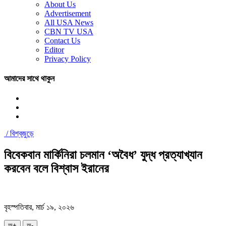
About Us
Advertisement
All USA News
CBN TV USA
Contact Us
Editor
Privacy Policy
আমাদের সাথে থাকুন
/
বিশ্বজুড়ে
বিবেকবান মার্কিনিরা চলমান ‘অবৈধ’ যুদ্ধ প্রত্যাখ্যান
করবেন বলে বিশ্বাস ইরানের
বৃহস্পতিবার, মার্চ ১৯, ২০২৬
অ+
অ-