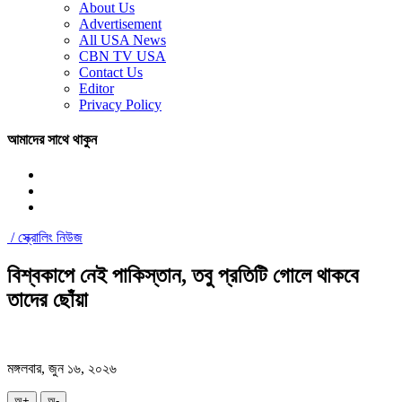
About Us
Advertisement
All USA News
CBN TV USA
Contact Us
Editor
Privacy Policy
আমাদের সাথে থাকুন
/
স্ক্রোলিং নিউজ
বিশ্বকাপে নেই পাকিস্তান, তবু প্রতিটি গোলে থাকবে
তাদের ছোঁয়া
মঙ্গলবার, জুন ১৬, ২০২৬
অ+
অ-