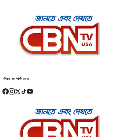
শনিবার, ০৮ আগষ্ট ২০২৬