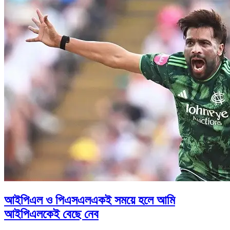
আইপিএল ও পিএসএলএকই সময়ে হলে আমি
আইপিএলকেই বেছে নেব