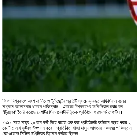
ফিফা বিশ্বকাপে অংশ না নিলেও টুর্নামেন্টের প্রতিটি ম্যাচে ব্যবহৃত অফিসিয়াল বলের
মাধ্যমে আলোচনায় থাকবে পাকিস্তান। এবারের বিশ্বকাপের অফিসিয়াল ম্যাচ বল
‘ট্রিওন্ডা’ তৈরি করেছে দেশটির সিয়ালকোটভিত্তিক প্রতিষ্ঠান ফরওয়ার্ড স্পোর্টস।
১৯৯১ সালে মাত্র ২০ জন কর্মী নিয়ে যাত্রা শুরু করা প্রতিষ্ঠানটি বর্তমানে বছরে প্রায় ২
কোটি ৫ লাখ ফুটবল উৎপাদন করে। প্রতিষ্ঠাতা খাজা মাসুদ আখতার একসময় পাকিস্তান
রেলওয়েতে সিভিল ইঞ্জিনিয়ার হিসেবে কর্মরত ছিলেন।