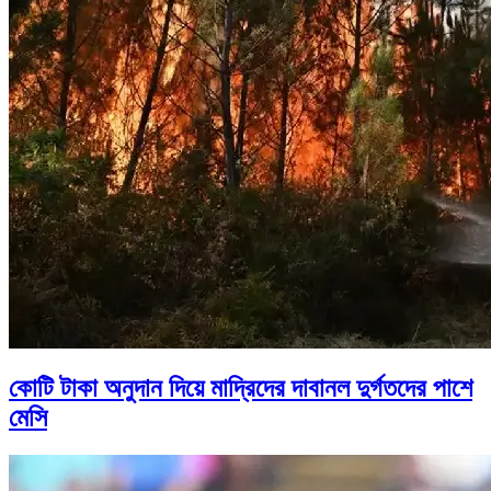
কোটি টাকা অনুদান দিয়ে মাদ্রিদের দাবানল দুর্গতদের পাশে
মেসি