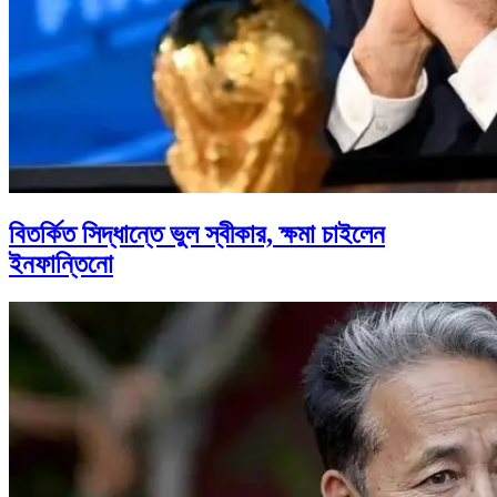
বিতর্কিত সিদ্ধান্তে ভুল স্বীকার, ক্ষমা চাইলেন
ইনফান্তিনো