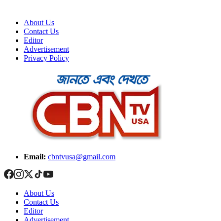
About Us
Contact Us
Editor
Advertisement
Privacy Policy
Email:
cbntvusa@gmail.com
About Us
Contact Us
Editor
Advertisement