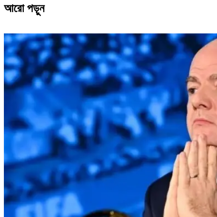
আরো পড়ুন