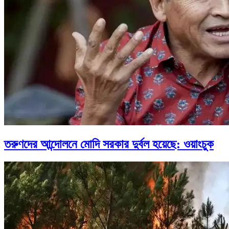
তরুণদের আন্দোলনে মোদি সরকার দুর্বল হয়েছে: ওয়াংচুক