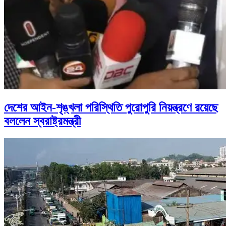
দেশের আইন-শৃঙ্খলা পরিস্থিতি পুরোপুরি নিয়ন্ত্রণে রয়েছে
বললেন স্বরাষ্ট্রমন্ত্রী