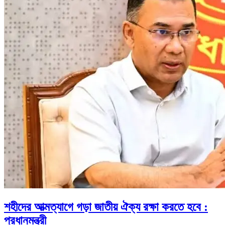
শহীদের আত্মত্যাগে গড়া জাতীয় ঐক্য রক্ষা করতে হবে :
প্রধানমন্ত্রী