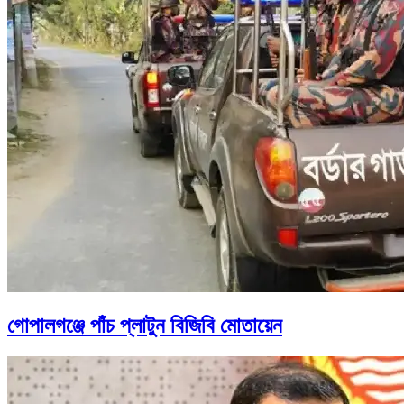
গোপালগঞ্জে পাঁচ প্লাটুন বিজিবি মোতায়েন