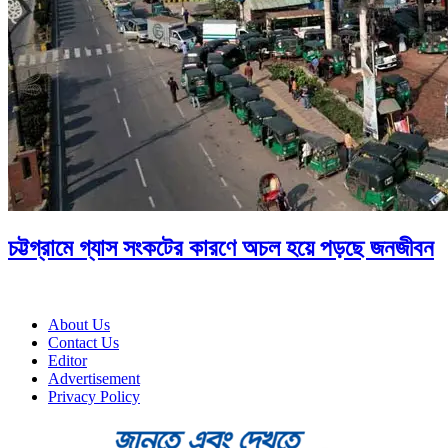
চট্টগ্রামে গ্যাস সংকটের কারণে অচল হয়ে পড়ছে জনজীবন
About Us
Contact Us
Editor
Advertisement
Privacy Policy