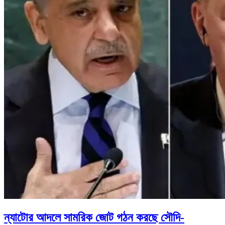
ন্যাটোর আদলে সামরিক জোট গঠন করছে সৌদি-