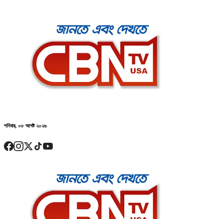
শনিবার, ০৮ আগষ্ট ২০২৬