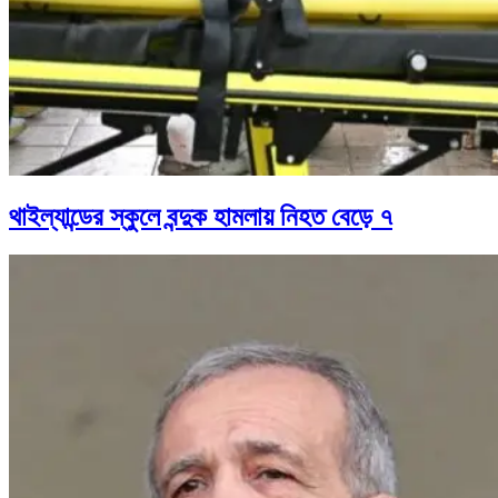
থাইল্যান্ডের স্কুলে বন্দুক হামলায় নিহত বেড়ে ৭