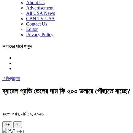
About Us
Advertisement
All USA News
CBN TV USA
Contact Us
Editor
Privacy Policy
আমাদের সাথে থাকুন
/
বিশ্বজুড়ে
ব্যারেল প্রতি তেলের দাম কি ২০০ ডলারে পৌঁছাতে যাচ্ছে?
বৃহস্পতিবার, মার্চ ১৯, ২০২৬
অ+
অ-
প্রিন্ট করুন