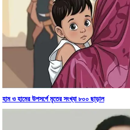
হাম ও হামের উপসর্গে মৃতের সংখ্যা ৮০০ ছাড়াল