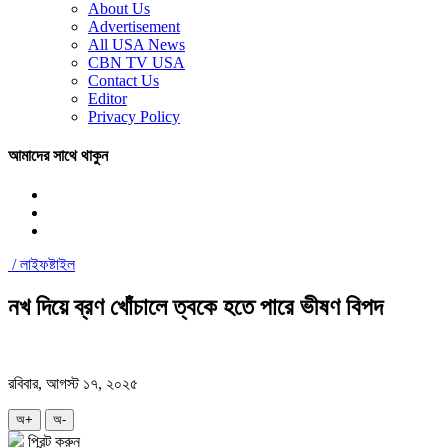
About Us
Advertisement
All USA News
CBN TV USA
Contact Us
Editor
Privacy Policy
আমাদের সাথে থাকুন
/
লাইফষ্টাইল
নখ দিয়ে ব্রণ খোঁচালে ত্বকে হতে পারে ভীষণ বিপদ
রবিবার, আগস্ট ১৭, ২০২৫
অ+
অ-
প্রিন্ট করুন