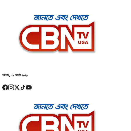
শনিবার, ০৮ আগষ্ট ২০২৬