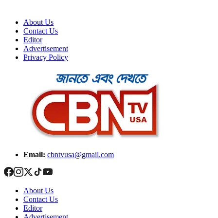
About Us
Contact Us
Editor
Advertisement
Privacy Policy
Email:
cbntvusa@gmail.com
About Us
Contact Us
Editor
Advertisement