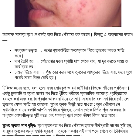
অনেকে সামান্য ব্রণ দেখলেই হাত দিয়ে খোঁচাতে শুরু করেন। কিন্তু এ অভ্যাসের কারণে
—
সংক্রমণ ছড়ায় → নখের ব্যাকটেরিয়া ক্ষতস্থানে গিয়ে ত্বকের আরও ক্ষতি
করে।
দাগ তৈরি হয় → খোঁচানোর ফলে স্থায়ী দাগ থেকে যায়, যা দূর করতে সময় ও
অর্থ ব্যয় হয়।
চামড়া ছিঁড়ে যায় → পুঁজ বের করার সঙ্গে ত্বকের আস্তরও ছিঁড়ে যায়, ফলে মুখে
গর্তের মতো চিহ্ন তৈরি হয়।
চিকিৎসকদের মতে, ব্রণ হলো বন্ধ লোমকূপ ও ব্যাকটেরিয়ার বিপক্ষে শরীরের প্রতিবাদ।
একটু চুলকানি বা ব্যথা হলেই নখ দিয়ে খুঁটিয়ে শরীরের স্বাভাবিক আরোগ্য-প্রক্রিয়াকে
ব্যাহত করা এবং ব্রণের প্রদাহ আরও বাড়িয়ে তোলা। সাধারণত ব্রণ নখ দিয়ে খোঁচালে
ত্বকের যেসব ক্ষতি হয় তাহলো- মুখের ত্বক বিশ্রী হয়ে যাওয়া : ব্রণ খোঁচালে সে
স্থানটাতে বা যে ব্রণটি আপনি নখ দিয়ে খুঁটছেন, সেখান থেকে নির্গত পুঁজ সংক্রমণের
মাধ্যমে খোসপাঁচড়ার সৃষ্টি করে এবং সামান্য ব্রণ থেকে ভীষণ বিপদ হতে পারে।
মুখের ত্বকে দাগ বৃদ্ধি:
ব্রণ ক্রমাগত নখ দিয়ে খোঁচালে ত্বকে দীর্ঘস্থায়ী দাগের সৃষ্টি হয়,
যা সুন্দর ত্বকের জন্য হুমকি স্বরূপ। ত্বকে একবার এই দাগ পড়ে গেলে তা চিকিৎসার