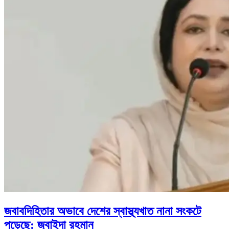
জবাবদিহিতার অভাবে দেশের স্বাস্থ্যখাত নানা সংকটে
পড়েছে: জুবাইদা রহমান