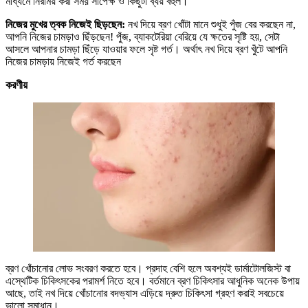
মাধ্যমে নিরাময় করা সময় সাপেক্ষ ও কিছুটা ব্যয় বহুল।
নিজের মুখের ত্বক নিজেই ছিড়ছেন:
নখ দিয়ে ব্রণ খোঁটা মানে শুধুই পুঁজ বের করছেন না,
আপনি নিজের চামড়াও ছিঁড়ছেন! পুঁজ, ব্যাকটেরিয়া বেরিয়ে যে ক্ষতের সৃষ্টি হয়, সেটা
আসলে আপনার চামড়া ছিঁড়ে যাওয়ার ফলে সৃষ্ট গর্ত। অর্থাৎ নখ দিয়ে ব্রণ খুঁটে আপনি
নিজের চামড়ায় নিজেই গর্ত করছেন
করণীয়
ব্রণ খোঁচানোর লোভ সংবরণ করতে হবে। প্রদাহ বেশি হলে অবশ্যই ডার্মাটোলজিস্ট বা
এস্থেটিক চিকিৎসকের পরামর্শ নিতে হবে। বর্তমানে ব্রণ চিকিৎসার আধুনিক অনেক উপায়
আছে, তাই নখ দিয়ে খোঁচানোর বদভ্যাস এড়িয়ে দ্রুত চিকিৎসা গ্রহণ করাই সবচেয়ে
ভালো সমাধান।