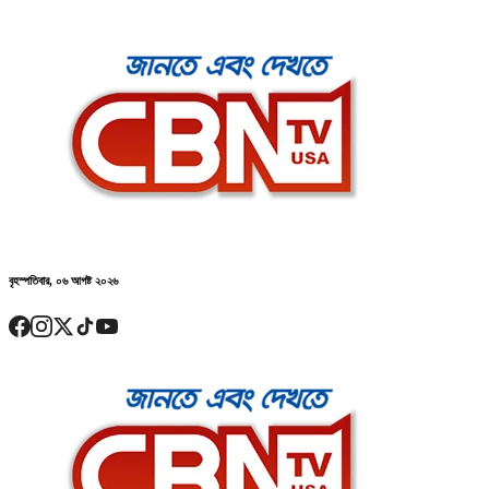
বৃহস্পতিবার, ০৬ আগষ্ট ২০২৬