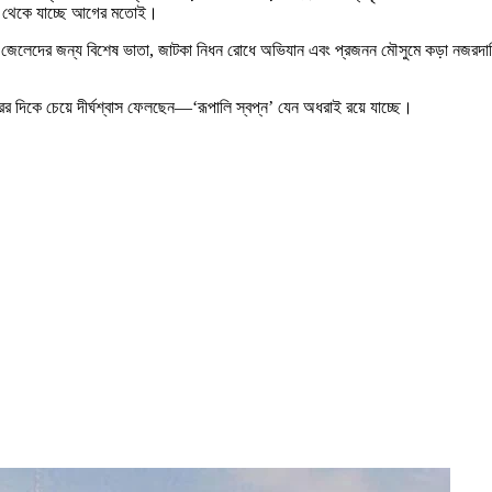
ুলো থেকে যাচ্ছে আগের মতোই।
। জেলেদের জন্য বিশেষ ভাতা, জাটকা নিধন রোধে অভিযান এবং প্রজনন মৌসুমে কড়া নজরদারির 
 দিকে চেয়ে দীর্ঘশ্বাস ফেলছেন—‘রূপালি স্বপ্ন’ যেন অধরাই রয়ে যাচ্ছে।