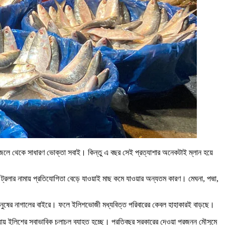
ে জেলে থেকে সাধারণ ভোক্তা সবাই। কিন্তু এ বছর সেই প্রত্যাশার অনেকটাই ম্লান হয়ে
ার নামায় প্রতিযোগিতা বেড়ে যাওয়াই মাছ কমে যাওয়ার অন্যতম কারণ। মেঘনা, পদ্মা,
 মানুষের নাগালের বাইরে। ফলে ইলিশভোজী মধ্যবিত্ত পরিবারের কেবল হাহাকারই বাড়ছে।
ওয়ায় ইলিশের স্বাভাবিক চলাচল ব্যাহত হচ্ছে। প্রতিবছর সরকারের দেওয়া প্রজনন মৌসুমে