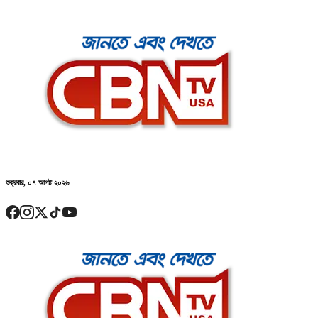
শুক্রবার, ০৭ আগষ্ট ২০২৬