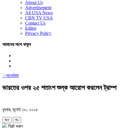
About Us
Advertisement
All USA News
CBN TV USA
Contact Us
Editor
Privacy Policy
আমাদের সাথে থাকুন
/
আমেরিকা
ভারতের ওপর ২৫ শতাংশ শুল্ক আরোপ করলেন ট্রাম্প
বুধবার, জুলাই ৩০, ২০২৫
অ+
অ-
প্রিন্ট করুন