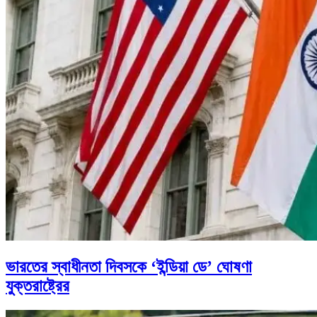
ভারতের স্বাধীনতা দিবসকে ‘ইন্ডিয়া ডে’ ঘোষণা
যুক্তরাষ্ট্রের