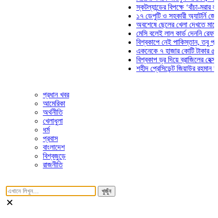
স্কটল্যান্ডের বিপক্ষে ‘বাঁচা-মরার লড়াইয়ে
১৭ ডেপুটি ও সহকারী অ্যাটর্নি জেনারেলে
অবশেষে ছেলের খেলা দেখতে মাঠে আসছে
মেসি বলেই লাল কার্ড দেননি রেফারি! ফাউল
বিশ্বকাপে নেই পাকিস্তান, তবু প্রতিটি 
একনেকে ৭ হাজার কোটি টাকার ৫ প্রকল্প
বিশ্বকাপ ড্র দিয়ে ব্রাজিলের হেক্সা মিশন শ
শহীদ প্রেসিডেন্ট জিয়াউর রহমান সমাধিতে 
প্রধান খবর
আমেরিকা
অর্থনীতি
খেলাধুলা
ধর্ম
প্রবাস
বাংলাদেশ
বিশ্বজুড়ে
রাজনীতি
খুজুঁন